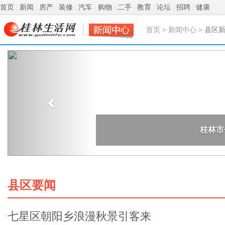
首页
|
新闻
|
房产
|
装修
|
汽车
|
购物
|
二手
|
教育
|
论坛
|
招聘
|
健康
首页
>
新闻中心
> 县区
Previous
县区要闻
七星区朝阳乡浪漫秋景引客来