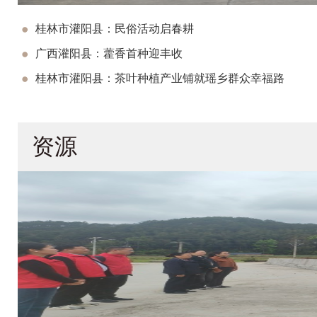
桂林市灌阳县：民俗活动启春耕
广西灌阳县：藿香首种迎丰收
桂林市灌阳县：茶叶种植产业铺就瑶乡群众幸福路
资源