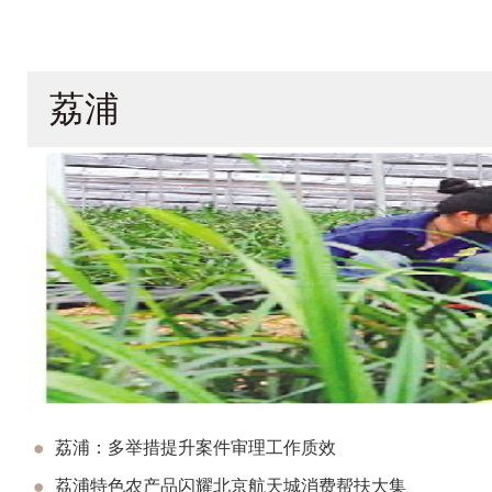
荔浦
荔浦：多举措提升案件审理工作质效
荔浦特色农产品闪耀北京航天城消费帮扶大集