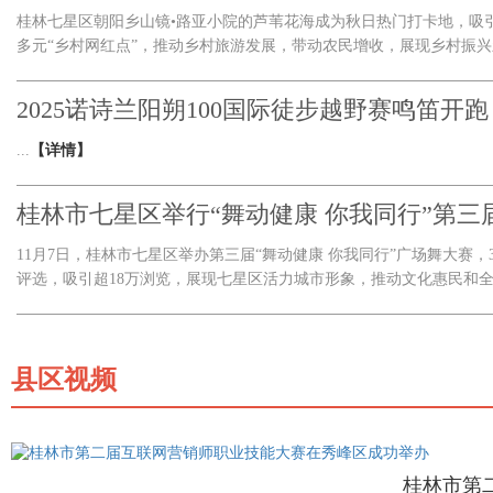
桂林七星区朝阳乡山镜•路亚小院的芦苇花海成为秋日热门打卡地，吸
多元“乡村网红点”，推动乡村旅游发展，带动农民增收，展现乡村振兴新
2025诺诗兰阳朔100国际徒步越野赛鸣笛开跑
...
【详情】
桂林市七星区举行“舞动健康 你我同行”第三
11月7日，桂林市七星区举办第三届“舞动健康 你我同行”广场舞大赛
评选，吸引超18万浏览，展现七星区活力城市形象，推动文化惠民和全民
县区视频
桂林市第