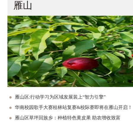
雁山
雁山区:行动学习为区域发展装上“智力引擎”
华南校园歌手大赛桂林站复赛&校际赛即将在雁山开启！
雁山区草坪回族乡：种植特色黄皮果 助农增收致富