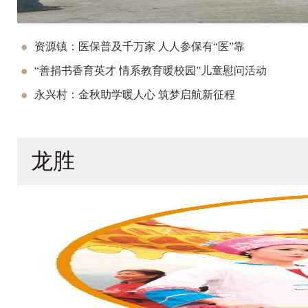
资源镇：医保普及千万家 人人参保有“医”靠
“善捐书香育英才 情系教育暖校园”儿童慰问活动‌
永兴村：金秋助学暖人心 筑梦启航新征程
龙胜