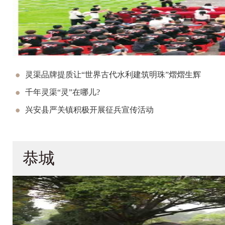
灵渠品牌提质让“世界古代水利建筑明珠”熠熠生辉
千年灵渠“灵”在哪儿?
兴安县严关镇积极开展征兵宣传活动
恭城