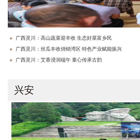
广西灵川：高山蔬菜迎丰收 生态好菜富乡民
广西灵川：丝瓜丰收俏销湾区 特色产业赋能振兴
广西灵川：艾香浸润端午 童心传承古韵
兴安