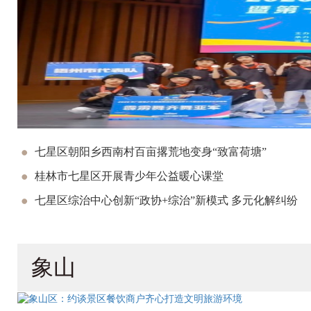
七星区朝阳乡西南村百亩撂荒地变身“致富荷塘”
桂林市七星区开展青少年公益暖心课堂
七星区综治中心创新“政协+综治”新模式 多元化解纠纷
象山