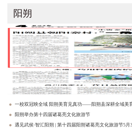
阳朔
一校双冠映全域 阳朔美育见真功——阳朔县深耕全域美
阳朔举办第十四届诸葛亮文化旅游节
遇见武侯·智汇阳朔 | 第十四届阳朔诸葛亮文化旅游节5月