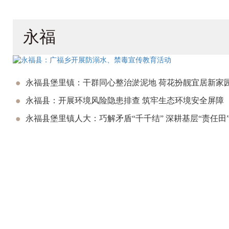
永福
永福县堡里镇：干群同心整治淤泥地 荷花扮靓宜居新家
永福县：开展环境风险隐患排查 筑牢生态环境安全屏障
永福县堡里镇人大：巧解矛盾“千千结” 深耕基层“责任田