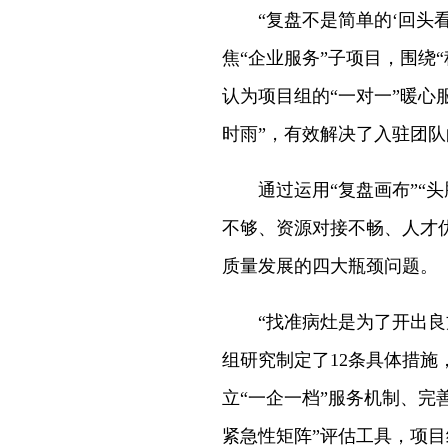
“复盘不是简单的‘回头看’
焦“企业服务”子项目，围绕
认为项目组的“一对一”暖心
时雨”，有效解决了入驻团
通过运用“复盘画布”“头
不够、资源对接不畅、人才
质量发展的四大瓶颈问题。
“找准病灶是为了开出良方
组研究制定了12条具体措
立“一企一档”服务机制、完
紧急性矩阵”评估工具，项