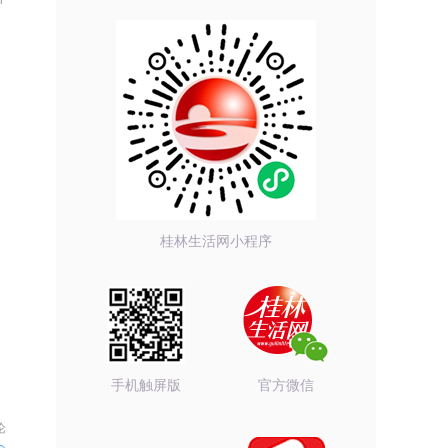
桂林生活网小程序
手机触屏版
官方微信
论