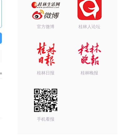
官方微博
桂林人论坛
桂林日报
桂林晚报
手机看报