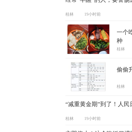
桂林
19小时前
一个
种
桂林
偷偷
桂林
“减重黄金期”到了！人
桂林
19小时前