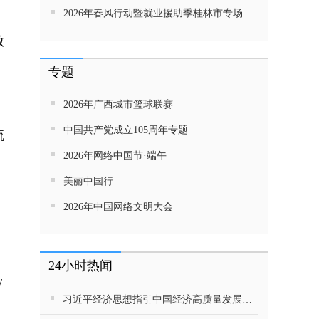
2026年春风行动暨就业援助季桂林市专场招聘活动直播带岗
致
专题
2026年广西城市篮球联赛
中国共产党成立105周年专题
流
2026年网络中国节·端午
美丽中国行
2026年中国网络文明大会
24小时热闻
/
习近平经济思想指引中国经济高质量发展行稳致远