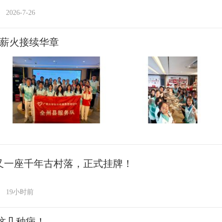
2026-7-26
 薪火接续华章
又一座千年古村落，正式挂牌！
19小时前
这几种病！