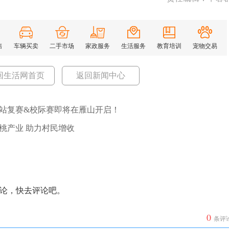
售
车辆买卖
二手市场
家政服务
生活服务
教育培训
宠物交易
回生活网首页
返回新闻中心
站复赛&校际赛即将在雁山开启！
桃产业 助力村民增收
论，快去评论吧。
0
条评