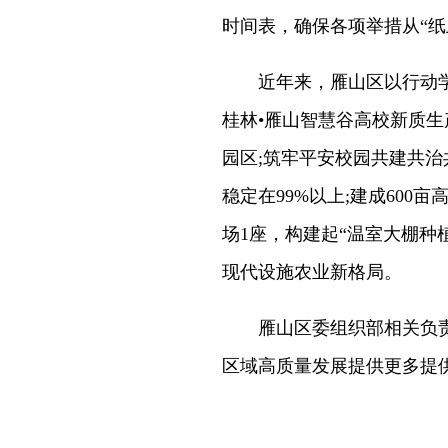
时间表，确保各项举措从“纸
近年来，雁山区以行动学习
桂林•雁山智慧谷高校新质生
园区;筑牢平安校园共建共治共
稳定在99%以上;建成600
场1座，构建起“温室大棚种
现代设施农业新格局。
雁山区委组织部相关负责人
区域高质量发展提供更多提供