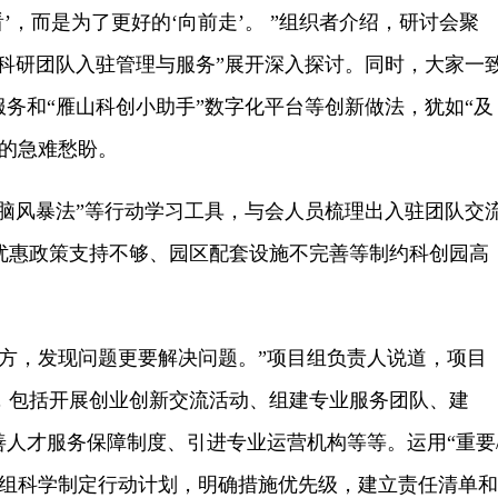
，而是为了更好的‘向前走’。 ”组织者介绍，研讨会聚
“科研团队入驻管理与服务”展开深入探讨。同时，大家一
服务和“雁山科创小助手”数字化平台等创新做法，犹如“及
队的急难愁盼。
脑风暴法”等行动学习工具，与会人员梳理出入驻团队交
优惠政策支持不够、园区配套设施不完善等制约科创园高
，发现问题更要解决问题。”项目组负责人说道，项目
施，包括开展创业创新交流活动、组建专业服务团队、建
善人才服务保障制度、引进专业运营机构等等。运用“重要
目组科学制定行动计划，明确措施优先级，建立责任清单和