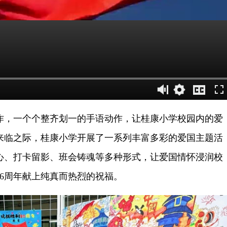
，一个个整齐划一的手语动作，让桂康小学校园内的爱
来临之际，桂康小学开展了一系列丰富多彩的爱国主题活
心、打卡留影、班会铸魂等多种形式，让爱国情怀浸润校
6周年献上纯真而热烈的祝福。