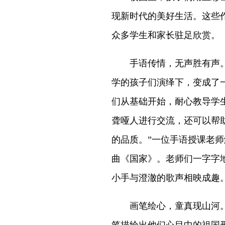
现新时代的美好生活。这些
众多学生和家长驻足欣赏。
手语传情，无声胜有声。“
学的孩子们演绎下，变成了
们从基础开始，耐心教导学
聋哑人进行交流，还可以帮
的品质。”一位手语授课老
曲《国家》。老师们一字字
小手与澄澈的歌声相映成趣
画笔绘心，童真现山河。在