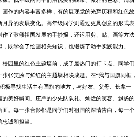
形象。低年级的同学们用优美的线条、素雅的色彩、清新
。画作的内容丰富多样，有的展现党的光辉历程和红色故
新月异的发展变化。高年级同学则通过更具创意的形式表
创作了歌颂祖国发展的手抄报，还运用剪、贴、画等方法
起，既学会了绘画相关知识，也锻炼了动手实践能力。
校园里的红色主题墙前，成了最热门的打卡点。同学们
一张张笑脸与鲜红的主题墙相映成趣。在“我与国旗同框，
们积极寻找生活中有国旗的地方，与好友、父母、长辈一
框的美好瞬间。庄严的少先队队礼、灿烂的笑容、飘扬的
画面。每一张合影都是同学们对祖国的深情告白，每一个
的忠诚和担当。