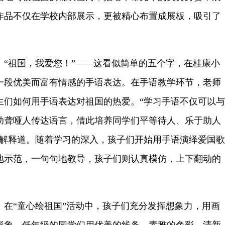
作品不仅在学校内部展示，更被精心布置成展板，吸引了
祖国，我爱您！”——这看似简单的五个字，在桂康小
一段优美而富有情感的手语表达。在手语教学环节，老师
生们如何用手语表达对祖国的热爱。“学习手语不仅可以与
助聋哑人传达语言，借此培养同学们平等待人、乐于助人
师解释道。随着学习的深入，孩子们开始用手语演绎爱国歌
地示范，一句句地教导，孩子们则认真模仿，上下翻动的
。
“童心绘祖国”活动中，孩子们充分发挥想象力，用画