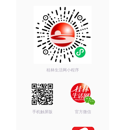
桂林生活网小程序
手机触屏版
官方微信