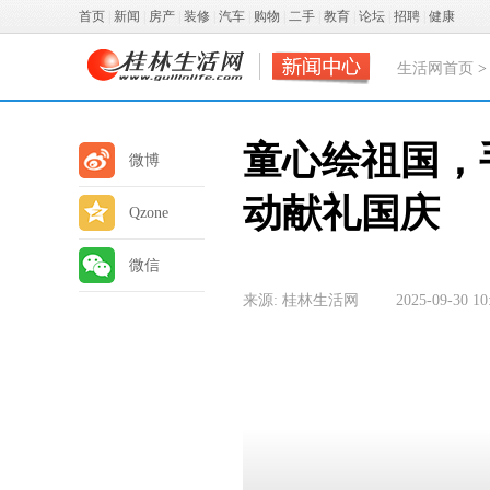
首页
|
新闻
|
房产
|
装修
|
汽车
|
购物
|
二手
|
教育
|
论坛
|
招聘
|
健康
生活网首页
童心绘祖国，
微博
动献礼国庆
Qzone
微信
来源: 桂林生活网
2025-09-30 10