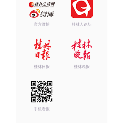
官方微博
桂林人论坛
桂林日报
桂林晚报
手机看报