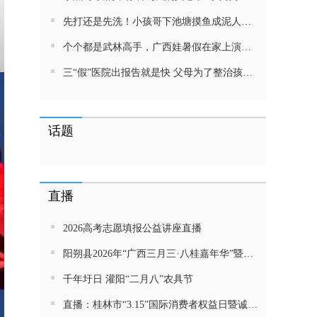
先打还是先洗！小孩哥下池塘摸鱼成泥人！网友：这才是童年该有的样子，好怀念
个个都是武林高手，广西娃暑假在家上演武侠片，80后90后:以前我们也这样玩
三“假”医院出报告就是快 父母为了整治孩子少吃零食想尽了办法 网友：“又有”笑死我了
话题
直播
2026高考志愿填报公益讲座直播
阳朔县2026年“广西三月三·八桂嘉年华”暨金龙巡游活动直播
千年圩日 灌阳“二月八”农具节
直播：桂林市“3.15”国际消费者权益日暨诚信教育主题活动网民面对面活动