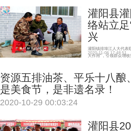
灌阳县灌
络站立足
兴
灌阳镇排埠江人大代表联
2020-11-06 17:48:51
大作用”，引领群众增
资源五排油茶、平乐十八酿
是美食节，是非遗名录！
2020-10-29 00:03:24
灌阳县20