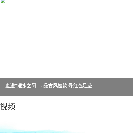
灌阳：金秋砂糖桔丰收上市
视频