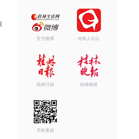
织
官方微博
桂林人论坛
桂林日报
桂林晚报
手机看报