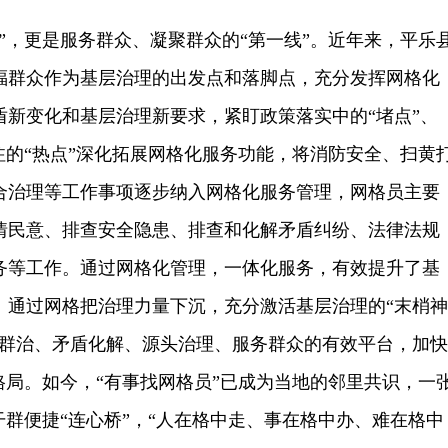
”，更是服务群众、凝聚群众的“第一线”。近年来，平乐
福群众作为基层治理的出发点和落脚点，充分发挥网格化
盾新变化和基层治理新要求，紧盯政策落实中的“堵点”、
注的“热点”深化拓展网格化服务功能，将消防安全、扫黄
合治理等工作事项逐步纳入网格化服务管理，网格员主要
情民意、排查安全隐患、排查和化解矛盾纠纷、法律法规
务等工作。通过网格化管理，一体化服务，有效提升了基
。通过网格把治理力量下沉，充分激活基层治理的“末梢神
防群治、矛盾化解、源头治理、服务群众的有效平台，加快
格局。如今，“有事找网格员”已成为当地的邻里共识，一
干群便捷“连心桥”，“人在格中走、事在格中办、难在格中