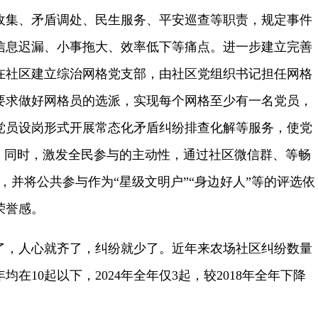
收集、矛盾调处、民生服务、平安巡查等职责，规定事件
信息迟漏、小事拖大、效率低下等痛点。进一步建立完善
在社区建立综治网格党支部，由社区党组织书记担任网格
要求做好网格员的选派，实现每个网格至少有一名党员，
党员设岗形式开展常态化矛盾纠纷排查化解等服务，使党
”。同时，激发全民参与的主动性，通过社区微信群、等畅
道，并将公共参与作为“星级文明户”“身边好人”等的评选依
荣誉感。
了，人心就齐了，纠纷就少了。近年来农场社区纠纷数量
在10起以下，2024年全年仅3起，较2018年全年下降