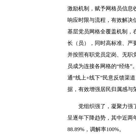
激励机制，赋予网格员信息
响应时限与流程，有效解决
基层党员网格全覆盖机制，
长（员），同时高标准、严
并按照有职党员定岗、无职
员成为连接各网格的“经络
通“线上+线下”民意反馈渠
据，有效增强居民归属感与
党组织强了，凝聚力强
呈逐年下降趋势，其中近两年均
88.89%，调解率100%。