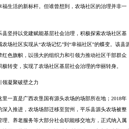
幸福生活的新标杆
。
但
谁曾想到，农场
社区的
治理并非一
乐县坚持以党建赋能基层社会治理，积极探索农场社区基
农场社区实现从“农场记忆”到“幸福社区”的蝶变。该县
擎红色旗帜，以强大的组织力和引领力推动社区干部群众
积极转变，实现了农场社区基层社会治理的华丽转身。
引领凝聚破壁之力
，这里一直是广西农垦国有源头农场的场部所在地；2018年
的深入推进，农场场部迁移至贺州，平乐县源头农场被整
管理、养老服务等大部分社会职能移交地方，正式纳入属