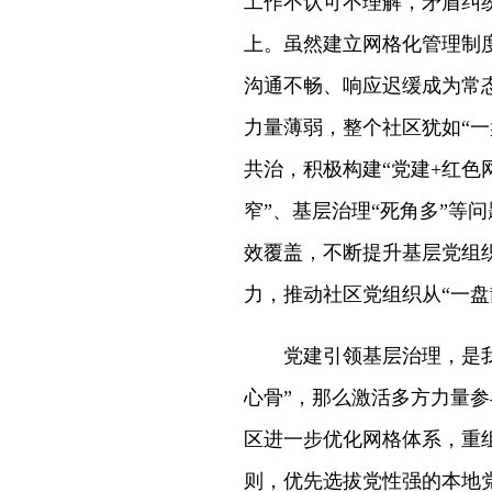
工作不认可不理解，矛盾纠
上。虽然建立网格化管理制
沟通不畅、响应迟缓成为常态
力量薄弱，整个社区犹如“
共治，积极构建“党建+红色
窄”、基层治理“死角多”等
效覆盖，不断提升基层党组
力，推动社区党组织从“一盘
党建引领基层治理，是
心骨”，那么激活多方力量参
区进一步优化网格体系，重
则，优先选拔党性强的本地