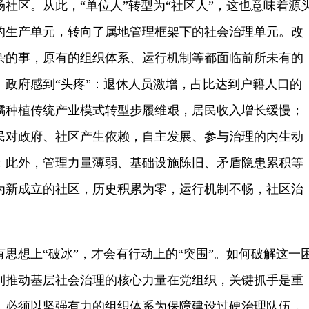
社区。从此，“单位人”转型为“社区人”，这也意味着源
的生产单元，转向了属地管理框架下的社会治理单元。改
杂的事，原有的组织体系、运行机制等都面临前所未有的
、政府感到“头疼”：退休人员激增，占比达到户籍人口的
橘种植传统产业模式转型步履维艰，居民收入增长缓慢；
民对政府、社区产生依赖，自主发展、参与治理的内生动
；此外，管理力量薄弱、基础设施陈旧、矛盾隐患累积等
为新成立的社区，历史积累为零，运行机制不畅，社区治
思想上“破冰”，才会有行动上的“突围”。如何破解这一
到推动基层社会治理的核心力量在党组织，关键抓手是重
，必须以坚强有力的组织体系为保障建设过硬治理队伍，