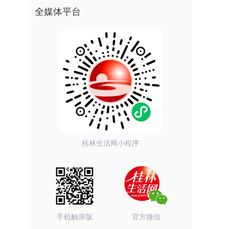
全媒体平台
，
桂林生活网小程序
手机触屏版
官方微信