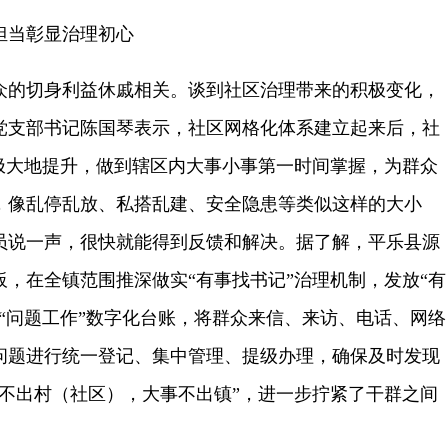
担当彰显治理初心
众的切身利益休戚相关。谈到社区治理带来的积极变化，
党支部书记陈国琴表示，社区网格化体系建立起来后，社
了极大地提升，做到辖区内大事小事第一时间掌握，为群众
，像乱停乱放、私搭乱建、安全隐患等类似这样的大小
员说一声，很快就能得到反馈和解决。据了解，平乐县源
，在全镇范围推深做实“有事找书记”治理机制，发放“有
“问题工作”数字化台账，将群众来信、来访、电话、网络
问题进行统一登记、集中管理、提级办理，确保及时发现
事不出村（社区），大事不出镇”，进一步拧紧了干群之间