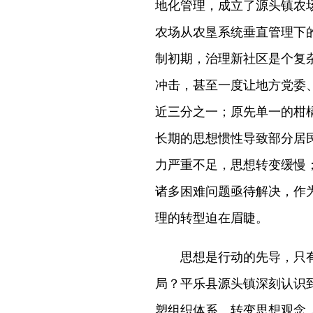
地化管理，成立了源头镇农场
农场从农垦系统垂直管理下
制初期，治理新社区是个复
冲击，甚至一度让地方党委
近三分之一；原先单一的柑
长期的思想惯性导致部分居
力严重不足，思想转变缓慢
诸多困难问题亟待解决，作
理的转型迫在眉睫。
思想是行动的先导，只有
局？平乐县源头镇深刻认识
塑组织体系、转变思想观念