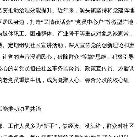
转变推动治理效能提升。近年来，源头镇坚持将党建阵地
居民身边，打造“民情夜话会”“党员中心户”等微型阵地
与退休职工、困难群体、产业骨干等重点对象恳谈家常，
搏。定期组织社区宣讲活动，深入宣传党的创新理论和惠
，让党的声音浸润民心，破除群众“等靠”思维。积极引导
公心的老党员担任社区事务监督员、政策宣传员、矛盾调
的老党员重焕生机，成为凝聚人心、弥合分歧的核心纽
赋能推动协同共治
部、工作人员多为“新手”，缺经验、没头绪，群众对社区