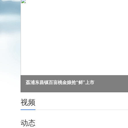
荔浦东昌镇百亩桃金娘抢“鲜”上市
视频
动态