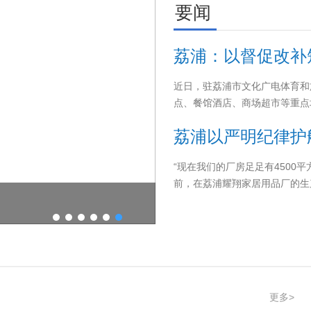
要闻
荔浦：以督促改补
近日，驻荔浦市文化广电体育和
点、餐馆酒店、商场超市等重点
等关键环节监督检查
荔浦以严明纪律护
“现在我们的厂房足足有4500
前，在荔浦耀翔家居用品厂的生
兴地说道。
更多>