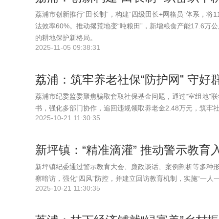
荔浦市创新推行“田长制”，构建“四级田长+网格员”体系，将1
法效率60%。推动撂荒地变“吨粮田”，新增粮食产能17.
的耕地保护新格局。
2025-11-05 09:38:31
荔浦：筑牢养老社保“防护网” 守好群
荔浦市纪委监委聚焦骗取套取社保基金问题，通过“室组地”
书，强化多部门协作，追回违规领取养老金2.48万元，筑牢
2025-10-21 11:30:35
新坪镇：“精准滴灌” 推动警示教育
新坪镇纪委通过警示教育大会、廉政谈话、案例剖析等多种形
察暗访，强化“四风”防控，并建立回访教育机制，实施“一人
2025-10-21 11:30:35