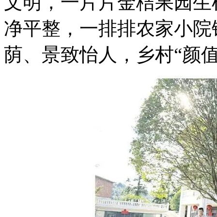
文明，一片片金桔果园生
净平整，一排排农家小院
荫、景致怡人，乡村“颜