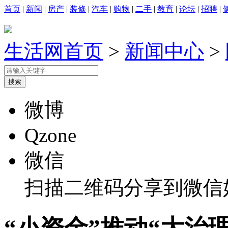
首页
|
新闻
|
房产
|
装修
|
汽车
|
购物
|
二手
|
教育
|
论坛
|
招聘
|
生活网首页
>
新闻中心
>
微博
Qzone
微信
扫描二维码分享到微信