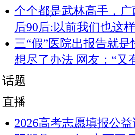
个个都是武林高手，广
后90后:以前我们也这
三“假”医院出报告就是
想尽了办法 网友：“又
话题
直播
2026高考志愿填报公