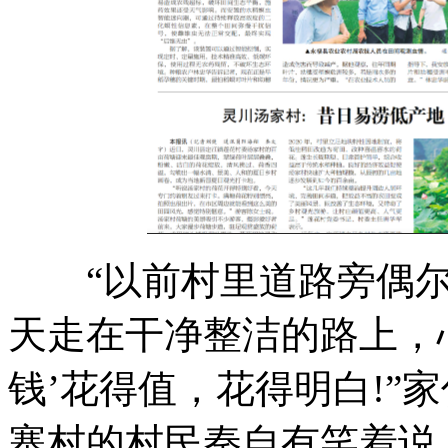
“以前村里道路旁偶尔
天走在干净整洁的路上，
钱’花得值，花得明白!”
寨村的村民秦自有笑着说