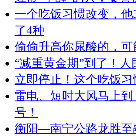
一个吃饭习惯改变，他3
了4种
偷偷升高你尿酸的，可
“减重黄金期”到了！
立即停止！这个吃饭习
雷电、短时大风马上到
号！
衡阳—南宁公路龙胜至