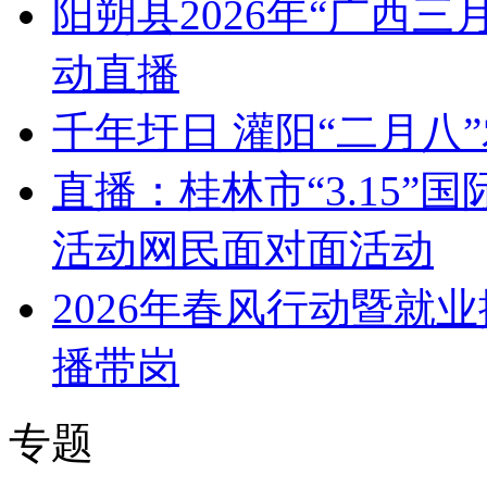
阳朔县2026年“广西
动直播
千年圩日 灌阳“二月八
直播：桂林市“3.15
活动网民面对面活动
2026年春风行动暨就
播带岗
专题