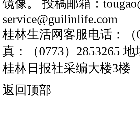
镜像。 投稿邮箱：tougao@g
service@guilinlife.com
桂林生活网客服电话：（0773）
真：（0773）285326
桂林日报社采编大楼3楼
返回顶部