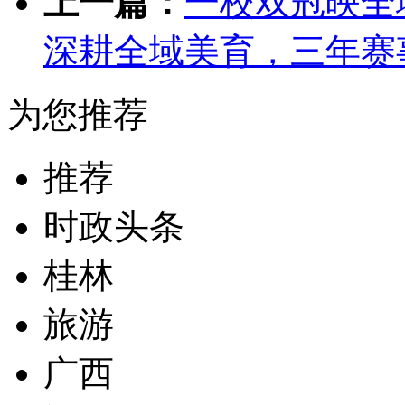
上一篇：
一校双冠映全
深耕全域美育，三年赛
为您推荐
推荐
时政头条
桂林
旅游
广西