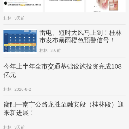
桂林
3天前
雷电、短时大风马上到！桂林
市发布暴雨橙色预警信号！
桂林
3天前
今年上半年全市交通基础设施投资完成108
亿元
桂林
2026-8-2
衡阳—南宁公路龙胜至融安段（桂林段）迎
来新进展！
桂林
3天前