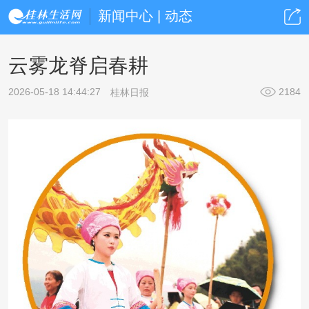
新闻中心 | 动态
云雾龙脊启春耕
2026-05-18 14:44:27
2184
桂林日报