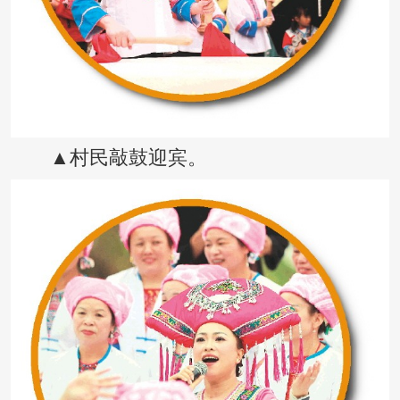
▲村民敲鼓迎宾。