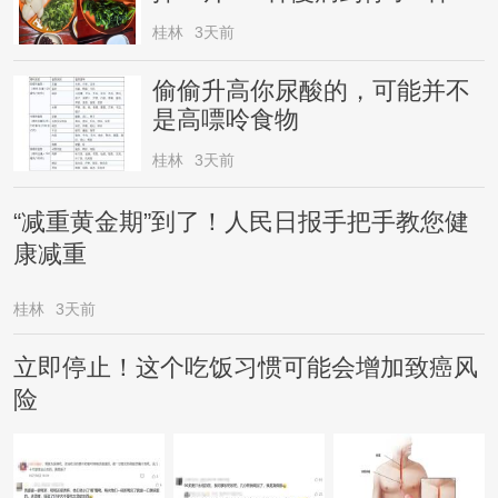
桂林
3天前
偷偷升高你尿酸的，可能并不
是高嘌呤食物
桂林
3天前
“减重黄金期”到了！人民日报手把手教您健
康减重
桂林
3天前
立即停止！这个吃饭习惯可能会增加致癌风
险