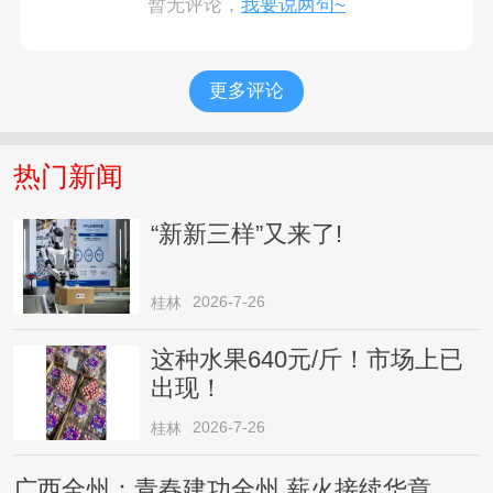
暂无评论，
我要说两句~
更多评论
热门新闻
“新新三样”又来了!
2026-7-26
桂林
这种水果640元/斤！市场上已
出现！
2026-7-26
桂林
广西全州：青春建功全州 薪火接续华章