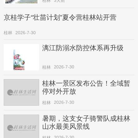
桂林
3天前
京桂学子“壮苗计划”夏令营桂林站开营
桂林
2026-7-30
漓江防溺水防控体系再升级
2026-7-30
桂林
桂林一景区发布公告！全域暂
停对外开放
2026-7-30
桂林
暑期，这支女子骑警队成桂林
山水最美风景线
2026-7-30
桂林