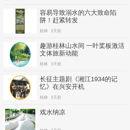
容易导致溺水的六大致命陷
阱！赶紧转发
桂林
3天前
趣游桂林山水间 一叶桨板激活
文体旅新动能
桂林
3天前
长征主题剧《湘江1934的记
忆》在兴安开机
桂林
3天前
戏水纳凉