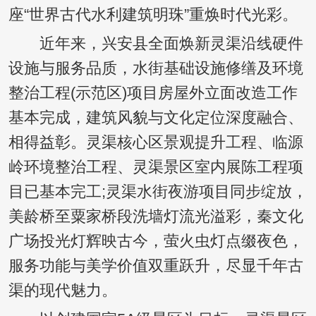
座“世界古代水利建筑明珠”重焕时代光彩。
近年来，兴安县全面焕新灵渠沿线硬件
设施与服务品质，水街基础设施修缮及环境
整治工程(示范区)项目房屋外立面改造工作
基本完成，建筑风貌与文化定位深度融合、
相得益彰。灵渠核心区景观提升工程、临源
岭环境整治工程、灵渠景区室内展陈工程项
目已基本完工;灵渠水街夜游项目同步绽放，
美龄桥至粟家桥段洗墙灯流光溢彩，秦文化
广场投光灯辉映古今，萤火虫灯点缀夜色，
服务功能与美学价值双重跃升，尽显千年古
渠的现代魅力。