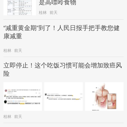
是高嘌呤食物
桂林
前天
“减重黄金期”到了！人民日报手把手教您健
康减重
桂林
前天
立即停止！这个吃饭习惯可能会增加致癌风
险
桂林
前天