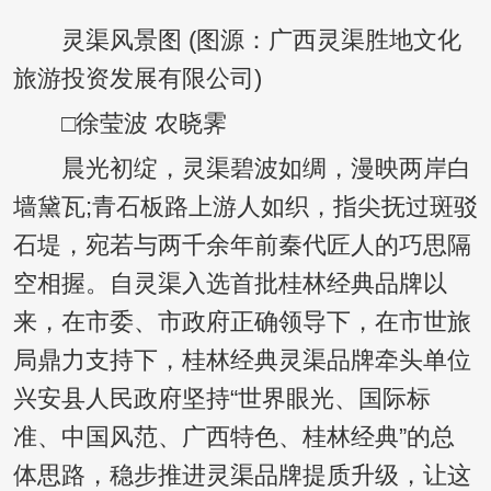
灵渠风景图 (图源：广西灵渠胜地文化
旅游投资发展有限公司)
□徐莹波 农晓霁
晨光初绽，灵渠碧波如绸，漫映两岸白
墙黛瓦;青石板路上游人如织，指尖抚过斑驳
石堤，宛若与两千余年前秦代匠人的巧思隔
空相握。自灵渠入选首批桂林经典品牌以
来，在市委、市政府正确领导下，在市世旅
局鼎力支持下，桂林经典灵渠品牌牵头单位
兴安县人民政府坚持“世界眼光、国际标
准、中国风范、广西特色、桂林经典”的总
体思路，稳步推进灵渠品牌提质升级，让这