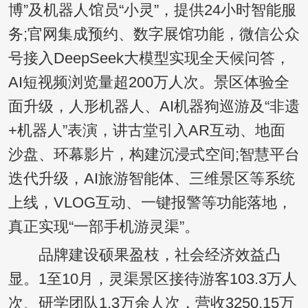
博”及机器人馆员“小灵”，提供24小时智能服
务;官网集成预约、数字展馆功能，微信公众
号接入DeepSeek大模型实现全天候问答，
AI短视频浏览量超200万人次。景区体验全
面升级，人形机器人、AI机器狗巡游及“非遗
+机器人”表演，讲古堂引入AR互动、地面
沙盘、环幕影片，构建沉浸式空间;智慧平台
迭代升级，AI旅游智能体、三维景区等系统
上线，VLOG互动、一键报警等功能落地，
真正实现“一部手机游灵渠”。
品牌建设硕果盈枝，社会经济效益凸
显。1至10月，灵渠景区接待游客103.3万人
次、研学团队1.3万余人次，营收3250.15万