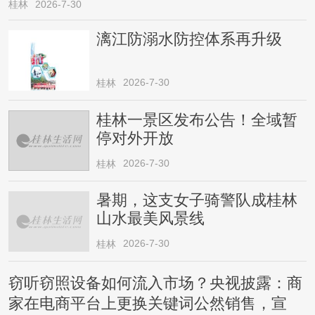
桂林
2026-7-30
漓江防溺水防控体系再升级
2026-7-30
桂林
桂林一景区发布公告！全域暂
停对外开放
2026-7-30
桂林
暑期，这支女子骑警队成桂林
山水最美风景线
2026-7-30
桂林
窃听窃照设备如何流入市场？央视披露：商
家在电商平台上更换关键词公然销售，宣