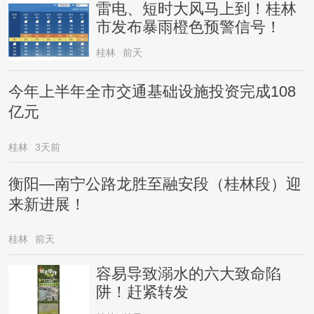
雷电、短时大风马上到！桂林
市发布暴雨橙色预警信号！
桂林
前天
今年上半年全市交通基础设施投资完成108
亿元
桂林
3天前
衡阳—南宁公路龙胜至融安段（桂林段）迎
来新进展！
桂林
前天
容易导致溺水的六大致命陷
阱！赶紧转发