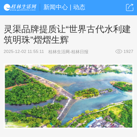
新闻中心 | 动态
灵渠品牌提质让“世界古代水利建
筑明珠”熠熠生辉
2025-12-02 11:55:11
1927
桂林生活网-桂林日报