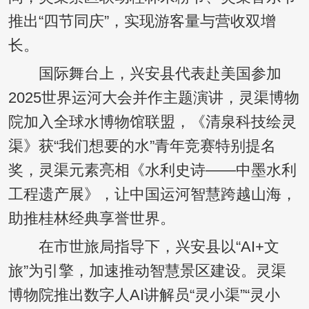
推出“四节同庆”，实现游客量与营收双增
长。
国际舞台上，兴安县代表赴美国参加
2025世界运河大会并作主题演讲，灵渠博物
院加入全球水博物馆联盟，《清泉科技绘灵
渠》获“我们想要的水”青年竞赛特别提名
奖，灵渠元素亮相《水利史诗——中墨水利
工程遗产展》，让中国运河智慧跨越山海，
助推桂林经典享誉世界。
在市世旅局指导下，兴安县以“AI+文
旅”为引擎，加速推动智慧景区建设。灵渠
博物院推出数字人AI讲解员“灵小渠”“灵小