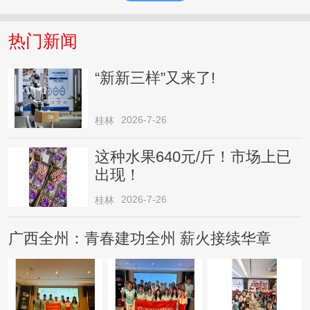
热门新闻
“新新三样”又来了!
2026-7-26
桂林
这种水果640元/斤！市场上已
出现！
2026-7-26
桂林
广西全州：青春建功全州 薪火接续华章