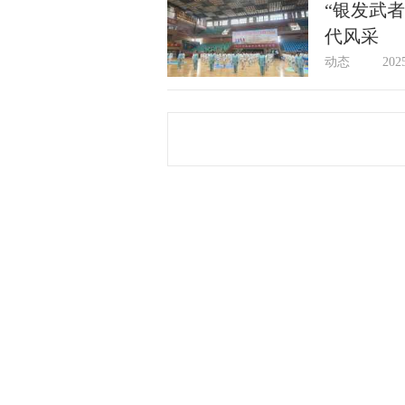
“银发武
代风采
动态
202