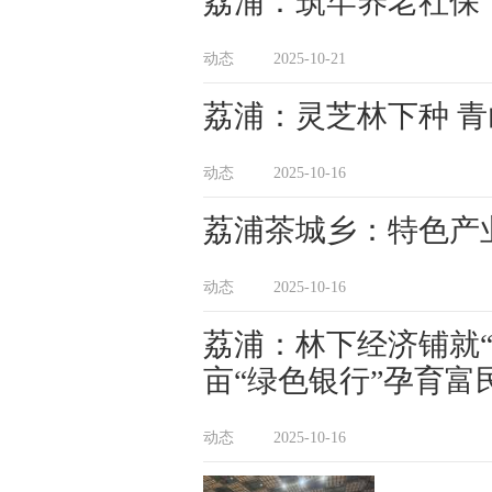
荔浦：筑牢养老社保“
动态
2025-10-21
荔浦：灵芝林下种 青
动态
2025-10-16
荔浦茶城乡：特色产业
动态
2025-10-16
荔浦：林下经济铺就“
亩“绿色银行”孕育富
动态
2025-10-16