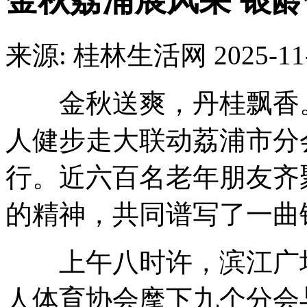
金秋荔浦展风采 银
来源: 桂林生活网
2025-11
金秋送爽，丹桂飘香。11
人健步走大联动荔浦市分
行。近六百名老年朋友齐
的精神，共同谱写了一曲
上午八时许，滨江广场
人体育协会麾下九个分会