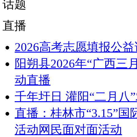
话题
直播
2026高考志愿填报公
阳朔县2026年“广西
动直播
千年圩日 灌阳“二月八
直播：桂林市“3.15
活动网民面对面活动