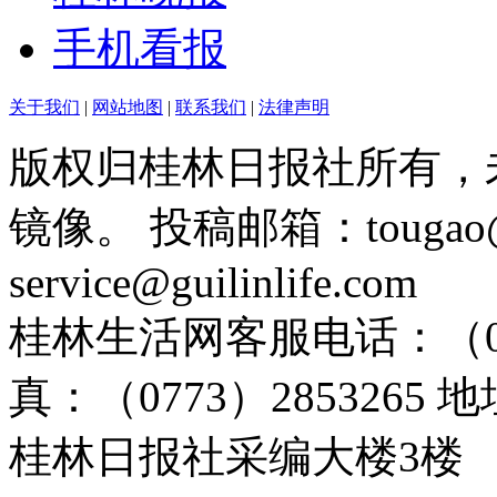
手机看报
关于我们
|
网站地图
|
联系我们
|
法律声明
版权归桂林日报社所有，
镜像。 投稿邮箱：tougao@g
service@guilinlife.com
桂林生活网客服电话：（0773）
真：（0773）285326
桂林日报社采编大楼3楼