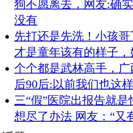
狗不愿离去，网友:确
没有
先打还是先洗！小孩哥
才是童年该有的样子，
个个都是武林高手，广
后90后:以前我们也这
三“假”医院出报告就是
想尽了办法 网友：“又