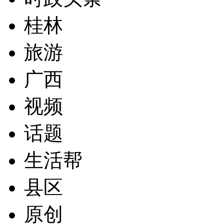
桂林
旅游
广西
视频
话题
生活帮
县区
原创