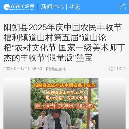
新闻中心 | 动态
阳朔县2025年庆中国农民丰收节
福利镇道山村第五届“道山论
稻”农耕文化节 国家一级美术师丁
杰的丰收节“限量版”墨宝
2025-09-17 10:46:33
1314
阳朔融媒体