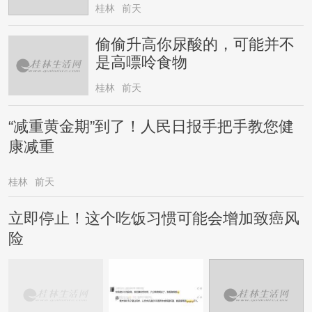
桂林
前天
偷偷升高你尿酸的，可能并不
是高嘌呤食物
桂林
前天
“减重黄金期”到了！人民日报手把手教您健
康减重
桂林
前天
立即停止！这个吃饭习惯可能会增加致癌风
险