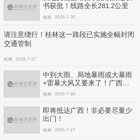
书获批！线路全长281.2公里
2026-7-30
桂林
请注意绕行！桂林这一路段已实施全幅封闭
交通管制
桂林
2026-7-27
中到大雨、局地暴雨或大暴雨
+雷暴大风又要来了！广西人
请注意
2026-7-30
桂林
即将抵达广西！非必要尽量少
出门！
2026-7-27
桂林