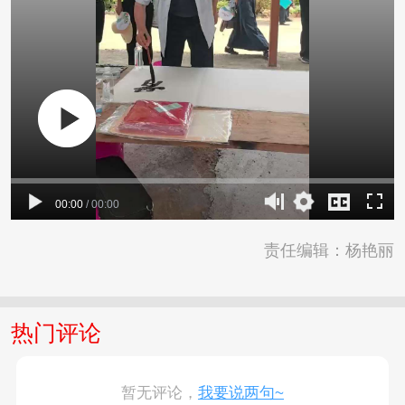
00:00
/
00:00
责任编辑：杨艳丽
热门评论
暂无评论，
我要说两句~