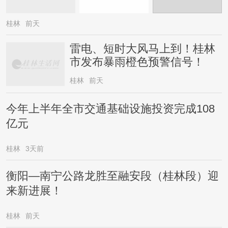
桂林
前天
雷电、短时大风马上到！桂林
市发布暴雨橙色预警信号！
桂林
前天
今年上半年全市交通基础设施投资完成108
亿元
桂林
3天前
衡阳—南宁公路龙胜至融安段（桂林段）迎
来新进展！
桂林
前天