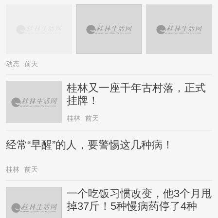
动态
前天
桂林又一座千年古村落，正式
挂牌！
桂林
前天
经常“早醒”的人，要警惕这几种病！
桂林
前天
一个吃饭习惯改变，他3个月甩
掉37斤！5种慢病药停了4种