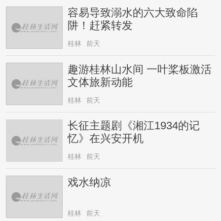
容易导致溺水的六大致命陷
阱！赶紧转发
桂林
前天
趣游桂林山水间 一叶桨板激活
文体旅新动能
桂林
前天
长征主题剧《湘江1934的记
忆》在兴安开机
桂林
前天
戏水纳凉
桂林
前天