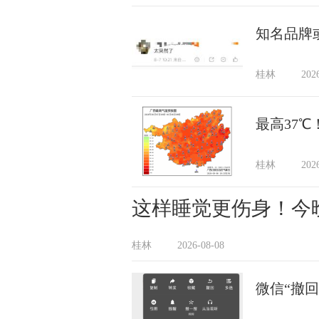
知名品牌
桂林
202
最高37
桂林
202
这样睡觉更伤身！今
桂林
2026-08-08
微信“撤