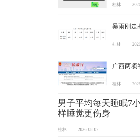
桂林
202
暴雨刚走
桂林
202
广西两项
桂林
202
男子平均每天睡眠7
样睡觉更伤身
桂林
2026-08-07