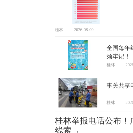
桂林
2026-08-09
全国每年
须牢记！
桂林
202
事关共享
桂林
202
桂林举报电话公布！
线索→