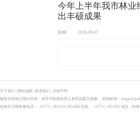
今年上半年我市林业
出丰硕成果
桂林
2026-08-07
关于我们
|
网站地图
|
联系我们
|
法律声明
版权归桂林日报社所有，未经书面授权禁止复制或建立镜像。 投稿邮箱：tougao@guilinlife.com 
桂林生活网客服电话：（0773）2853120 2852488 传真：（0773）2853265