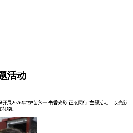
题活动
026年“护苗六一 书香光影 正版同行”主题活动，以光影
化礼物。