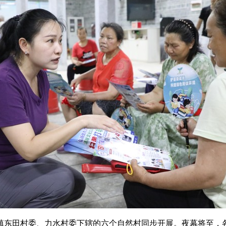
田村委、力水村委下辖的六个自然村同步开展。夜幕将至，各