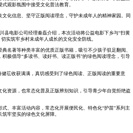
浸式观影氛围中接受文化普法教育。
文化信息、坚守正版阅读理念，守护未成年人的精神家园。同
川县电影公司经理秦磊介绍，本次活动将公益电影下乡与“扫黄
，切实筑牢乡村未成年人成长的文化安全防线。
典名著等种类丰富的优质正版书籍，吸引不少孩子驻足翻阅、
积极倡导“多读书、读好书、读正版书”的绿色阅读理念，引导
秦健苰收获满满，真切感受到了绿色阅读、正版阅读的重要意
化资源，也常态化普及正版辨别知识，引导青少年自觉拒绝盗
式、丰富活动内容，常态化开展便民化、特色化“护苗”系列主
长筑牢坚实的绿色文化屏障。