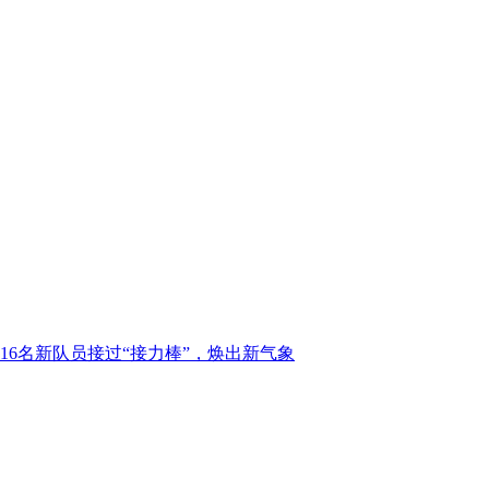
16名新队员接过“接力棒”，焕出新气象