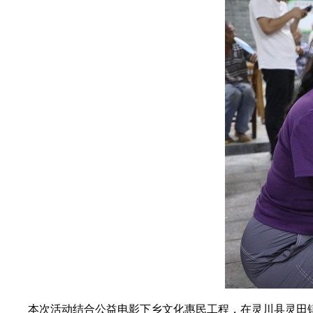
本次活动结合公益电影下乡文化惠民工程，在灵川县灵田镇东