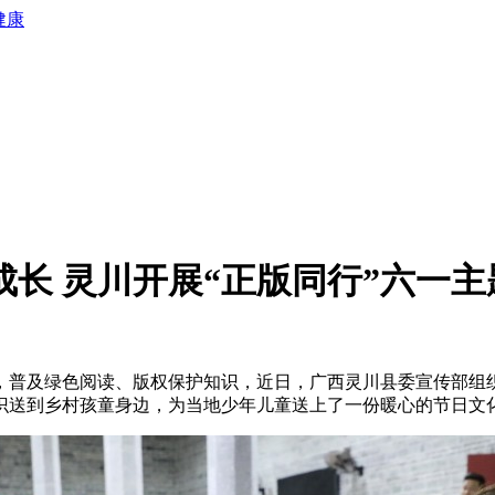
健康
成长 灵川开展“正版同行”六一主
绿色阅读、版权保护知识，近日，广西灵川县委宣传部组织开展2
识送到乡村孩童身边，为当地少年儿童送上了一份暖心的节日文