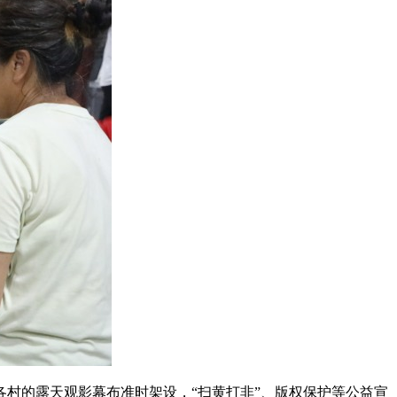
村的露天观影幕布准时架设，“扫黄打非”、版权保护等公益宣