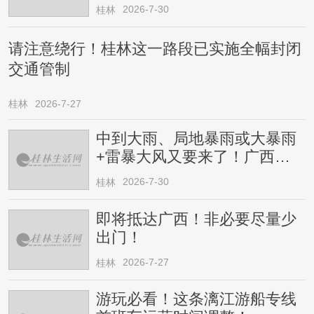
2026-7-30
桂林
请注意绕行！桂林这一路段已实施全幅封闭
交通管制
桂林
2026-7-27
中到大雨、局地暴雨或大暴雨
+雷暴大风又要来了！广西人
请注意
2026-7-30
桂林
即将抵达广西！非必要尽量少
出门！
2026-7-27
桂林
游玩必看！这条漓江游船专线