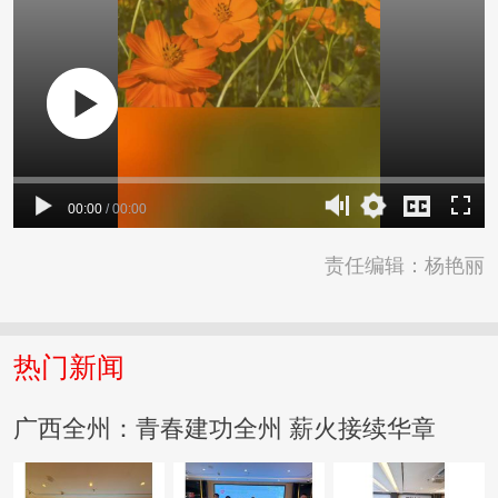
00:00
/
00:00
责任编辑：杨艳丽
热门新闻
广西全州：青春建功全州 薪火接续华章