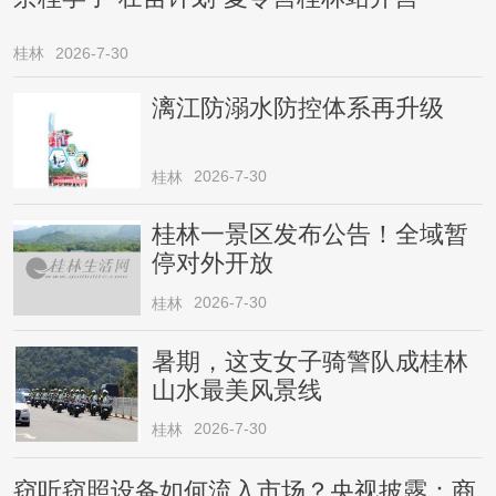
桂林
2026-7-30
漓江防溺水防控体系再升级
2026-7-30
桂林
桂林一景区发布公告！全域暂
停对外开放
2026-7-30
桂林
暑期，这支女子骑警队成桂林
山水最美风景线
2026-7-30
桂林
窃听窃照设备如何流入市场？央视披露：商