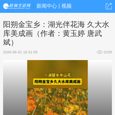
新闻中心 | 视频
阳朔金宝乡：湖光伴花海 久大水
库美成画（作者：黄玉婷 唐武
斌）
2026-06-01 16:31:59
2109