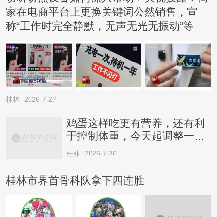
家在电商平台上更换关键词公然销售，宣
称“工作时完全静默，无声无光无振动”等
桂林
2026-7-27
鸡蛋这样吃更有营养，还有利
于控制体重，今天起调整一下
→
2026-7-30
桂林
桂林市界首骨科队拿下四连胜