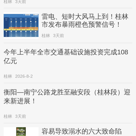
桂林
3天前
雷电、短时大风马上到！桂林
市发布暴雨橙色预警信号！
桂林
3天前
今年上半年全市交通基础设施投资完成108
亿元
桂林
2026-8-2
衡阳—南宁公路龙胜至融安段（桂林段）迎
来新进展！
桂林
3天前
容易导致溺水的六大致命陷