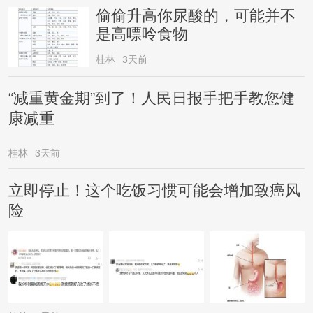
偷偷升高你尿酸的，可能并不
是高嘌呤食物
桂林
3天前
“减重黄金期”到了！人民日报手把手教您健
康减重
桂林
3天前
立即停止！这个吃饭习惯可能会增加致癌风
险