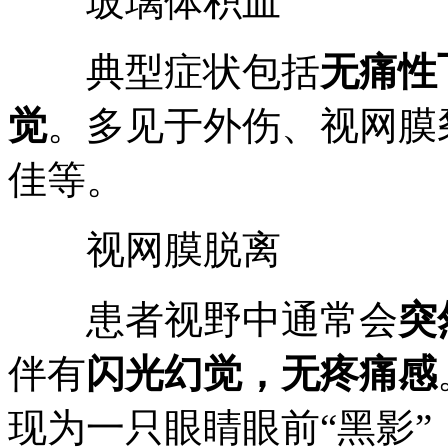
玻璃体积血
典型症状包括
无痛性
觉
。多见于外伤、视网膜
佳等。
视网膜脱离
患者视野中通常会
突
伴有
闪光幻觉，无疼痛感
现为一只眼睛眼前“黑影”