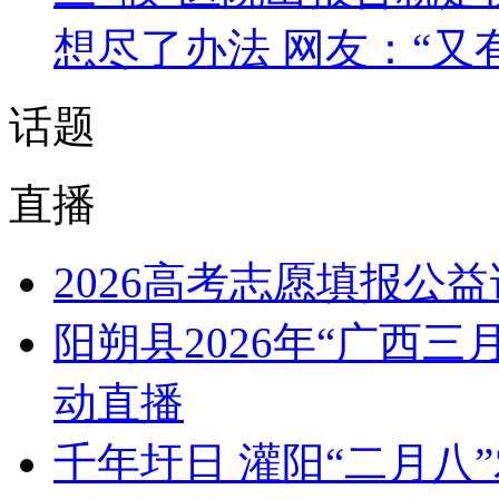
想尽了办法 网友：“又
话题
直播
2026高考志愿填报公
阳朔县2026年“广西
动直播
千年圩日 灌阳“二月八