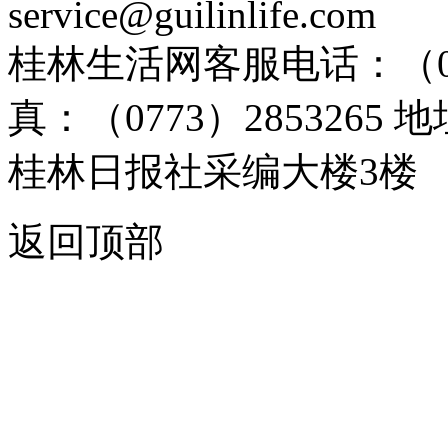
service@guilinlife.com
桂林生活网客服电话：（0773）
真：（0773）285326
桂林日报社采编大楼3楼
返回顶部