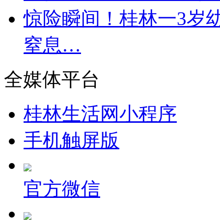
惊险瞬间！桂林一3岁
窒息…
全媒体平台
桂林生活网小程序
手机触屏版
官方微信