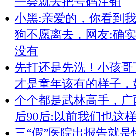
一会就去把号码注销
小黑:亲爱的，你看到
狗不愿离去，网友:确
没有
先打还是先洗！小孩哥
才是童年该有的样子，
个个都是武林高手，广
后90后:以前我们也这
三“假”医院出报告就是