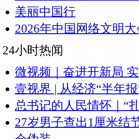
美丽中国行
2026年中国网络文明大
24小时热闻
微视频｜奋进开新局 
壹视界 | 从经济“半年
总书记的人民情怀｜“
27岁男子查出1厘米
会伪装