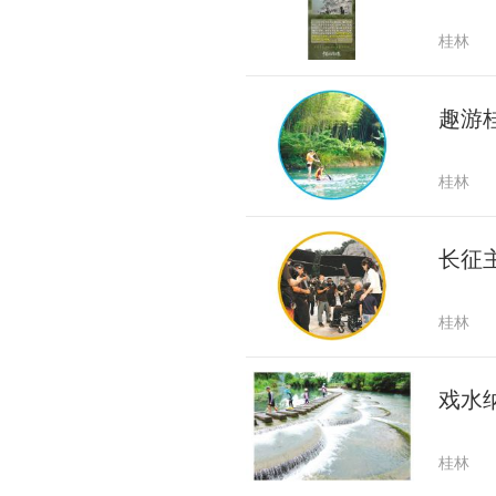
桂林
趣游
桂林
长征
桂林
戏水
桂林