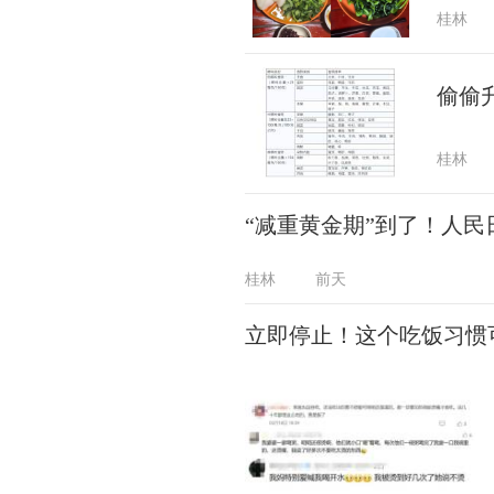
桂林
偷偷
桂林
“减重黄金期”到了！人
桂林
前天
立即停止！这个吃饭习惯