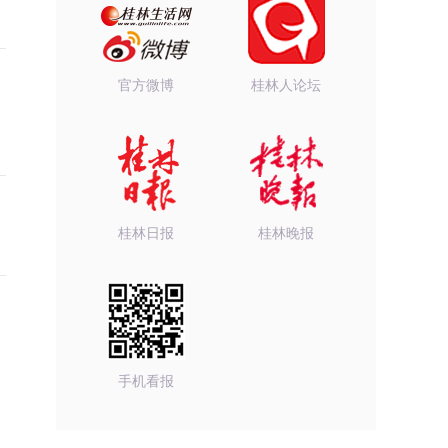
官方微博
桂林人论坛
桂林日报
桂林晚报
手机看报