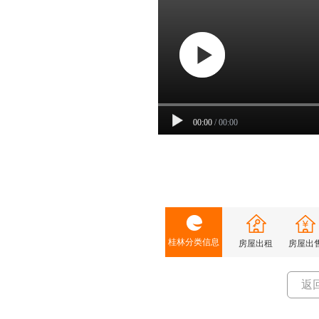
00:00
/
00:00
桂林分类信息
房屋出租
房屋出
返