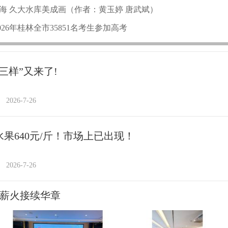
海 久大水库美成画（作者：黄玉婷 唐武斌）
2026年桂林全市35851名考生参加高考
三样”又来了!
2026-7-26
水果640元/斤！市场上已出现！
2026-7-26
 薪火接续华章