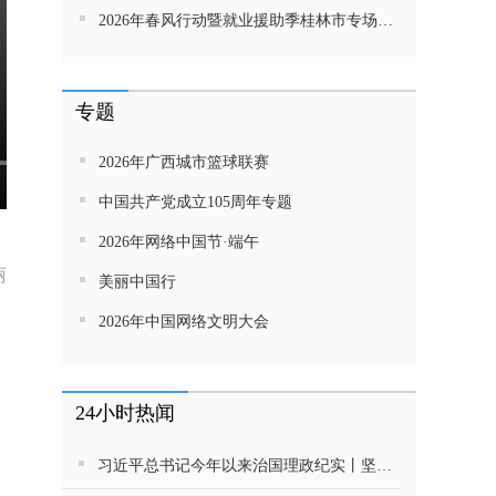
2026年春风行动暨就业援助季桂林市专场招聘活动直播带岗
专题
2026年广西城市篮球联赛
中国共产党成立105周年专题
2026年网络中国节·端午
丽
美丽中国行
2026年中国网络文明大会
24小时热闻
习近平总书记今年以来治国理政纪实丨坚定不移推动高质量发展 努力实现“十五五”良好开局