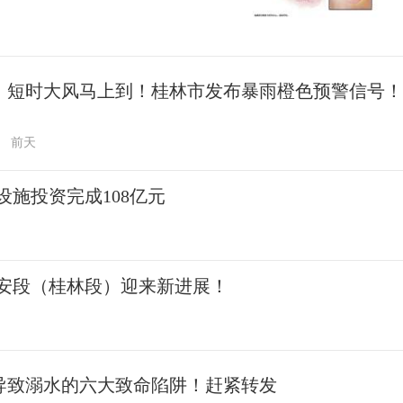
、短时大风马上到！桂林市发布暴雨橙色预警信号！
前天
施投资完成108亿元
安段（桂林段）迎来新进展！
导致溺水的六大致命陷阱！赶紧转发