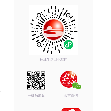
桂林生活网小程序
手机触屏版
官方微信