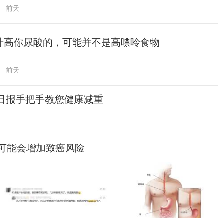
前天
升高你尿酸的，可能并不是高嘌呤食物
前天
民日报手把手教您健康减重
可能会增加致癌风险