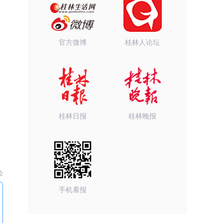
官方微博
桂林人论坛
桂林日报
桂林晚报
论
手机看报