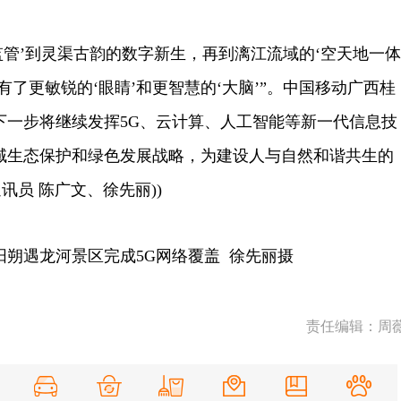
管’到灵渠古韵的数字新生，再到漓江流域的‘空天地一体
有了更敏锐的‘眼睛’和更智慧的‘大脑’”。中国移动广西桂
下一步将继续发挥5G、云计算、人工智能等新一代信息技
域生态保护和绿色发展战略，为建设人与自然和谐共生的
通讯员 陈广文、徐先丽)
)
阳朔遇龙河景区完成5G网络覆盖 徐先丽摄
责任编辑：周