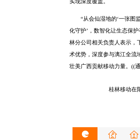
实现深度覆盖。
“从会仙湿地的‘一张图监
化守护’，数智化让生态保护
林分公司相关负责人表示，
术优势，深度参与漓江全流
壮美广西贡献移动力量。(
(
桂林移动在