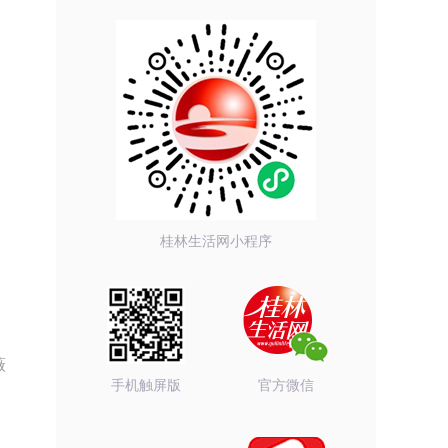
桂林生活网小程序
薇
手机触屏版
官方微信