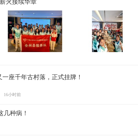
 薪火接续华章
又一座千年古村落，正式挂牌！
16小时前
这几种病！