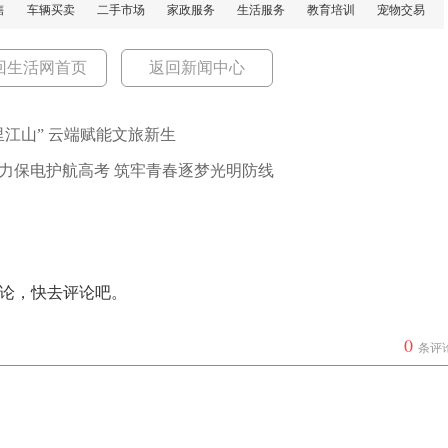
售
车辆买卖
二手市场
家政服务
生活服务
教育培训
宠物交易
回生活网首页
返回新闻中心
江山” 云端赋能文旅新生
力保电护航高考 筑牢青春逐梦光明防线
论，快去评论吧。
0
条评