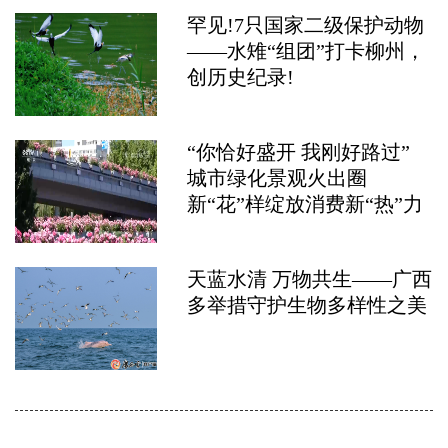
罕见!7只国家二级保护动物
——水雉“组团”打卡柳州，
创历史纪录!
“你恰好盛开 我刚好路过”
城市绿化景观火出圈
新“花”样绽放消费新“热”力
天蓝水清 万物共生——广西
多举措守护生物多样性之美