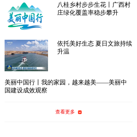
八桂乡村步步生花丨广西村
庄绿化覆盖率稳步攀升
依托美好生态 夏日文旅持续
升温
美丽中国行丨我的家园，越来越美——美丽中
国建设成效观察
查看更多