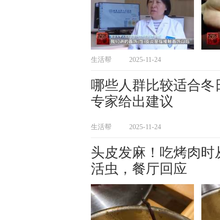
生活帮
2025-11-24
哪些人群比较适合冬
专家给出建议
生活帮
2025-11-24
头皮发麻！吃烤肉时
活虫，餐厅回应