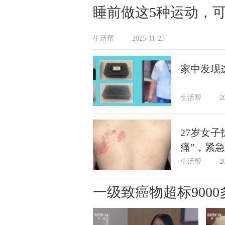
睡前做这5种运动，
生活帮
2025-11-25
家中发现
生活帮
2
27岁女
痛”，紧
生活帮
2
一级致癌物超标900