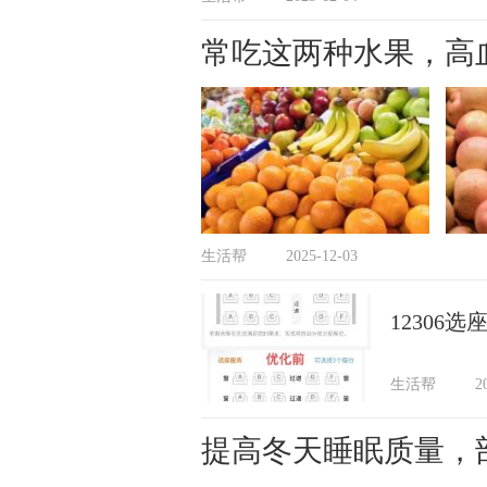
常吃这两种水果，高
生活帮
2025-12-03
12306
生活帮
2
提高冬天睡眠质量，