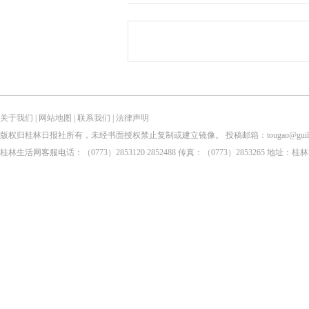
关于我们
|
网站地图
|
联系我们
|
法律声明
版权归桂林日报社所有，未经书面授权禁止复制或建立镜像。 投稿邮箱：tougao@guilinlife.com 
桂林生活网客服电话：（0773）2853120 2852488 传真：（0773）2853265