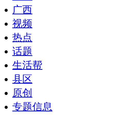
广西
视频
热点
话题
生活帮
县区
原创
专题信息