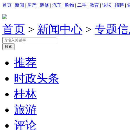
首页
|
新闻
|
房产
|
装修
|
汽车
|
购物
|
二手
|
教育
|
论坛
|
招聘
|
首页
>
新闻中心
>
专题信
推荐
时政头条
桂林
旅游
评论