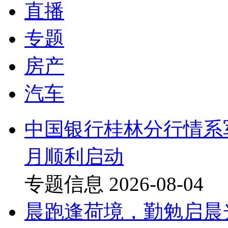
直播
专题
房产
汽车
中国银行桂林分行情系
月顺利启动
专题信息
2026-08-04
晨跑逢荷境，勤勉启晨