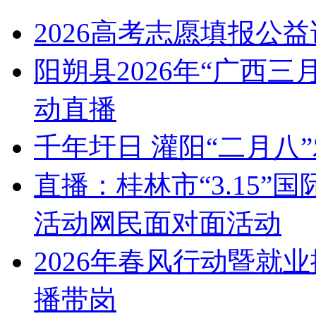
2026高考志愿填报公
阳朔县2026年“广西
动直播
千年圩日 灌阳“二月八
直播：桂林市“3.15
活动网民面对面活动
2026年春风行动暨就
播带岗