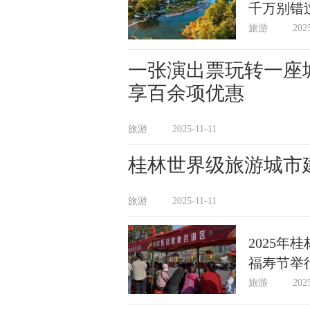
千万别错
旅游
202
一张演出票玩转一座
享百余项优惠
旅游
2025-11-11
桂林世界级旅游城市
旅游
2025-11-11
2025
福寿节举
旅游
202