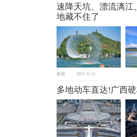
速降天坑、漂流漓江
地藏不住了
旅游
2025-11-11
多地动车直达!广西