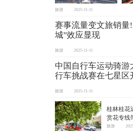
旅游
2025-11-11
赛事流量变文旅销量!
城”效应显现
旅游
2025-11-11
中国自行车运动骑游大
行车挑战赛在七星区
旅游
2025-11-11
桂林桂花
赏花专线
旅游
202