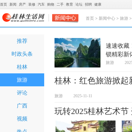
首页
|
新闻
|
房产
|
装修
|
汽车
|
购物
|
二手
|
教育
|
论坛
|
招聘
|
健康
首页
>
新闻中心
>
旅游
>
推荐
速速收藏
时政头条
锁精彩新
旅游
202
桂林
桂林：红色旅游掀起
旅游
评论
旅游
2025-11-11
广西
玩转2025桂林艺术
视频
热点