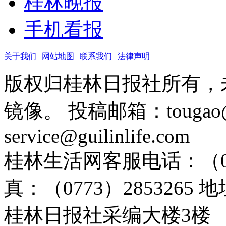
桂林晚报
手机看报
关于我们
|
网站地图
|
联系我们
|
法律声明
版权归桂林日报社所有，
镜像。 投稿邮箱：tougao@g
service@guilinlife.com
桂林生活网客服电话：（0773）
真：（0773）285326
桂林日报社采编大楼3楼