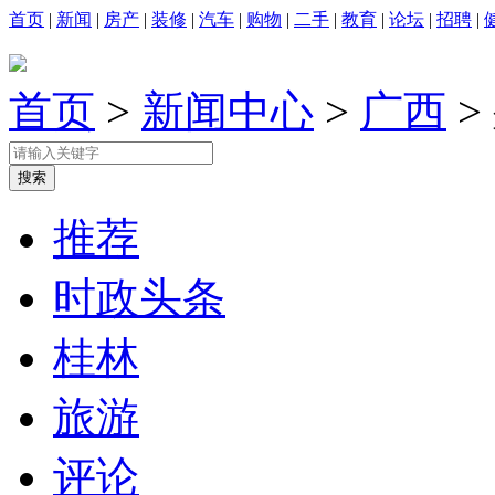
首页
|
新闻
|
房产
|
装修
|
汽车
|
购物
|
二手
|
教育
|
论坛
|
招聘
|
首页
>
新闻中心
>
广西
>
推荐
时政头条
桂林
旅游
评论