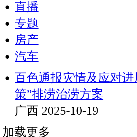
直播
专题
房产
汽车
百色通报灾情及应对进
策”排涝治涝方案
广西
2025-10-19
加载更多