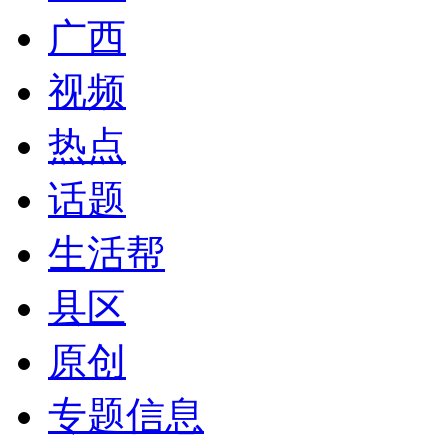
广西
视频
热点
话题
生活帮
县区
原创
专题信息