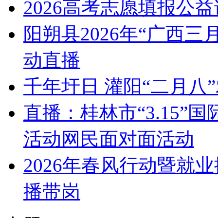
2026高考志愿填报公
阳朔县2026年“广西
动直播
千年圩日 灌阳“二月八
直播：桂林市“3.15
活动网民面对面活动
2026年春风行动暨就
播带岗