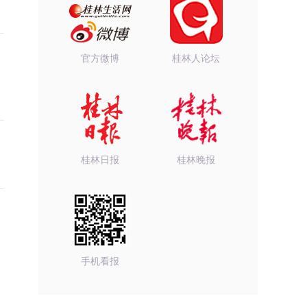
官方微博
桂林人论坛
桂林日报
桂林晚报
手机看报