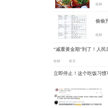
桂林
偷偷
桂林
“减重黄金期”到了！人
桂林
前天
立即停止！这个吃饭习惯