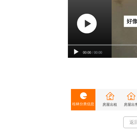
00:00
/
00:00
桂林分类信息
房屋出租
房屋出
返