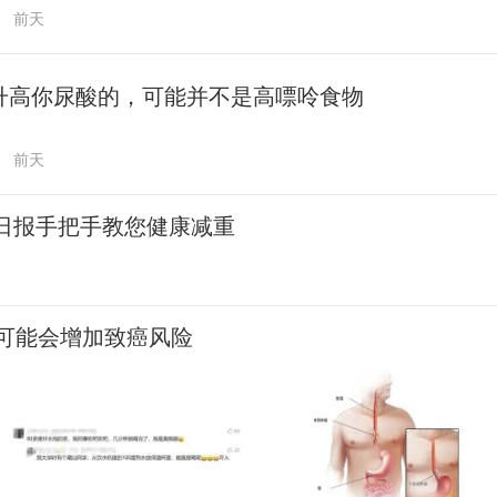
前天
升高你尿酸的，可能并不是高嘌呤食物
前天
民日报手把手教您健康减重
可能会增加致癌风险