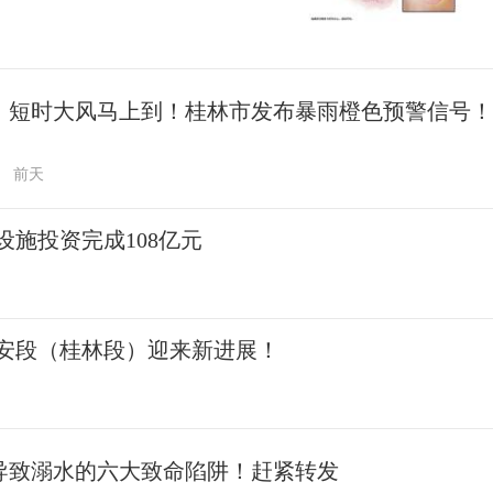
、短时大风马上到！桂林市发布暴雨橙色预警信号！
前天
施投资完成108亿元
安段（桂林段）迎来新进展！
导致溺水的六大致命陷阱！赶紧转发