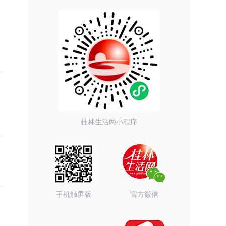
桂林生活网小程序
手机触屏版
官方微信