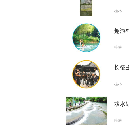
桂林
趣游
桂林
长征
桂林
戏水
桂林