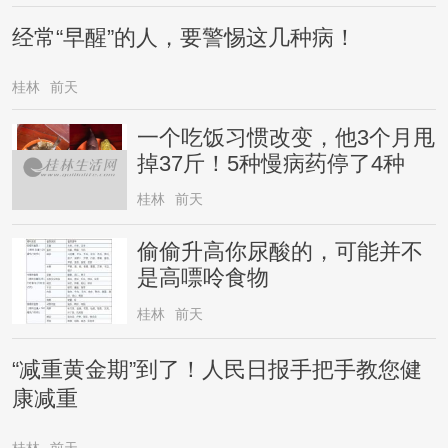
经常“早醒”的人，要警惕这几种病！
桂林
前天
一个吃饭习惯改变，他3个月甩
掉37斤！5种慢病药停了4种
桂林
前天
偷偷升高你尿酸的，可能并不
是高嘌呤食物
桂林
前天
“减重黄金期”到了！人民日报手把手教您健
康减重