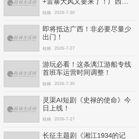
+雷暴大风又要来了！广西人
请注意
2026-7-30
桂林
即将抵达广西！非必要尽量少
出门！
2026-7-27
桂林
游玩必看！这条漓江游船专线
首班车运营时间调整！
2026-7-30
桂林
灵渠AI短剧《史禄的使命》今
日上线！
2026-7-27
桂林
长征主题剧《湘江1934的记