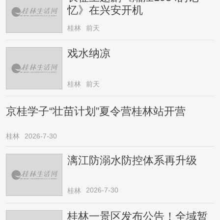
忆》在兴安开机
桂林
前天
戏水纳凉
桂林
前天
京桂学子“壮苗计划”夏令营桂林站开营
桂林
2026-7-30
漓江防溺水防控体系再升级
2026-7-30
桂林
桂林一景区发布公告！全域暂