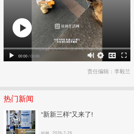
00:00
/
00:00
责任编辑：李毅兰
热门新闻
“新新三样”又来了!
2026-7-26
桂林