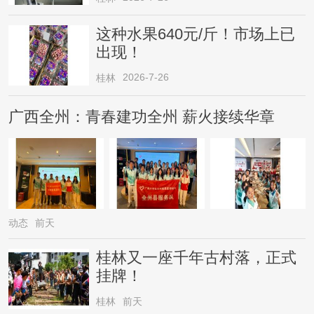
这种水果640元/斤！市场上已
出现！
2026-7-26
桂林
广西全州：青春建功全州 薪火接续华章
动态
前天
桂林又一座千年古村落，正式
挂牌！
桂林
前天