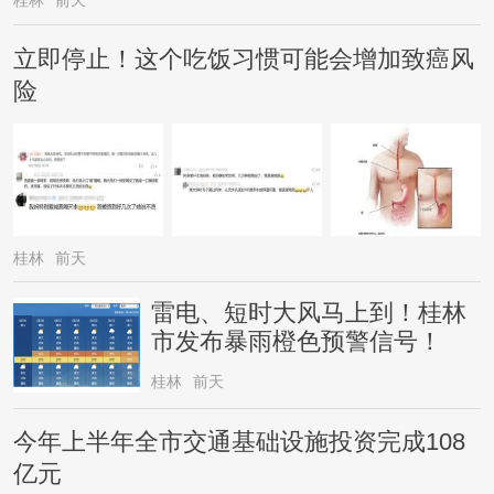
桂林
前天
立即停止！这个吃饭习惯可能会增加致癌风
险
桂林
前天
雷电、短时大风马上到！桂林
市发布暴雨橙色预警信号！
桂林
前天
今年上半年全市交通基础设施投资完成108
亿元