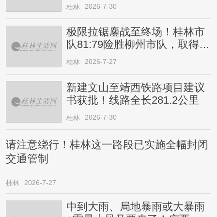
2026-7-30
桂林
极限拉锯鏖战至终场！桂林市
队81:79险胜柳州市队，取得四
连胜
2026-7-27
桂林
新建文山至靖西铁路项目建议
书获批！线路全长281.2公里
2026-7-30
桂林
请注意绕行！桂林这一路段已实施全幅封闭
交通管制
桂林
2026-7-27
中到大雨、局地暴雨或大暴雨