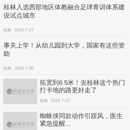
桂林入选西部地区体教融合足球青训体系建
设试点城市
桂林
2026-7-27
事关上学！从幼儿园到大学，国家有这些资
助
桂林
2026-7-30
拓宽到6.5米！去桂林这个热门
打卡地的路更好走了
2026-7-27
桂林
蜘蛛侠同款动作引跟风，医生
紧急提醒...