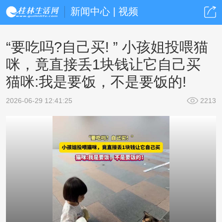
新闻中心 | 视频
“要吃吗?自己买! ” 小孩姐投喂猫
咪，竟直接丢1块钱让它自己买
猫咪:我是要饭，不是要饭的!
2026-06-29 12:41:25
2213