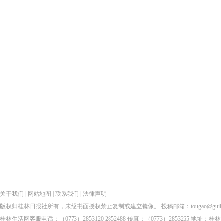
关于我们
|
网站地图
|
联系我们
|
法律声明
版权归桂林日报社所有，未经书面授权禁止复制或建立镜像。 投稿邮箱：tougao@guilinlife.com 
桂林生活网客服电话：（0773）2853120 2852488 传真：（0773）2853265