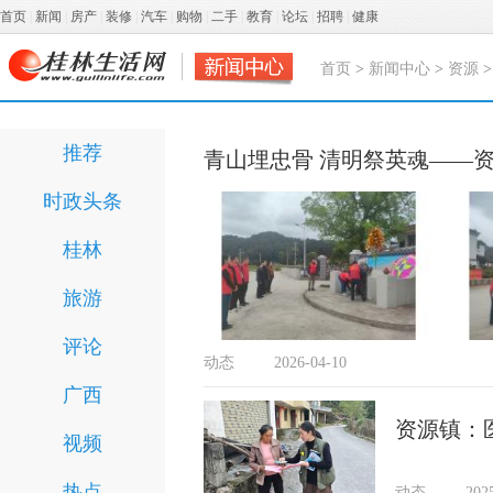
首页
|
新闻
|
房产
|
装修
|
汽车
|
购物
|
二手
|
教育
|
论坛
|
招聘
|
健康
首页
>
新闻中心
>
资源
推荐
青山埋忠骨 清明祭英魂——
时政头条
桂林
旅游
评论
动态
2026-04-10
广西
资源镇：
视频
热点
动态
202