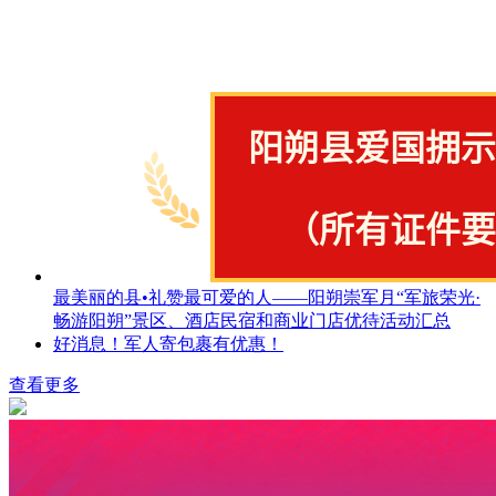
最美丽的县•礼赞最可爱的人——阳朔崇军月“军旅荣光·
畅游阳朔”景区、酒店民宿和商业门店优待活动汇总
好消息！军人寄包裹有优惠！
查看更多