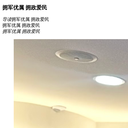
拥军优属 拥政爱民
导读
拥军优属 拥政爱民
拥军优属 拥政爱民
拥军优属 拥政爱民