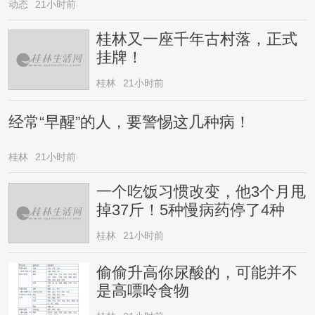
动态
21小时前
桂林又一座千年古村落，正式
挂牌！
桂林
21小时前
经常“早醒”的人，要警惕这几种病！
桂林
21小时前
一个吃饭习惯改变，他3个月甩
掉37斤！5种慢病药停了4种
桂林
21小时前
偷偷升高你尿酸的，可能并不
是高嘌呤食物