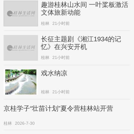
趣游桂林山水间 一叶桨板激活
文体旅新动能
桂林
21小时前
长征主题剧《湘江1934的记
忆》在兴安开机
桂林
21小时前
戏水纳凉
桂林
21小时前
京桂学子“壮苗计划”夏令营桂林站开营
桂林
2026-7-30