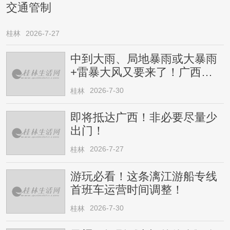
交通管制
桂林
2026-7-27
中到大雨、局地暴雨或大暴雨
+雷暴大风又要来了！广西人
请注意
2026-7-30
桂林
即将抵达广西！非必要尽量少
出门！
2026-7-27
桂林
游玩必看！这条漓江游船专线
首班车运营时间调整！
2026-7-30
桂林