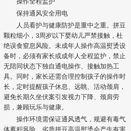
操作全程监护
保持通风安全用电
人员看护与健康防护是重中之重。拼豆
颗粒细小，3周岁以下婴幼儿严禁接触，杜
绝误食窒息风险。未成年人操作高温熨烫设
备时，必须有家长或成年人全程监护，禁止
无陪同状态下独自通电操作、接触加热工
具。同时，家长还需合理控制孩子的操作时
长，定时提醒孩子休息、远眺、活动颈肩，
避免长期久坐伏案引发视力下降、颈肩劳
损，兼顾玩乐与健康。
操作环境需保证通风透气，规避有毒气
体蓄积风险。劣质拼豆高温熨烫会产生有害