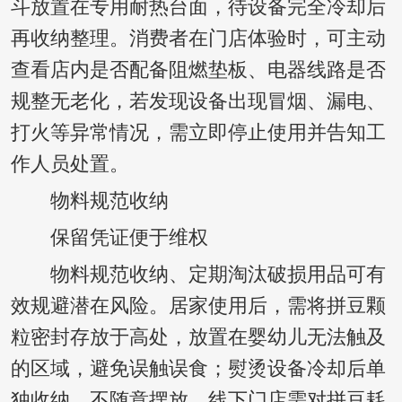
斗放置在专用耐热台面，待设备完全冷却后
再收纳整理。消费者在门店体验时，可主动
查看店内是否配备阻燃垫板、电器线路是否
规整无老化，若发现设备出现冒烟、漏电、
打火等异常情况，需立即停止使用并告知工
作人员处置。
物料规范收纳
保留凭证便于维权
物料规范收纳、定期淘汰破损用品可有
效规避潜在风险。居家使用后，需将拼豆颗
粒密封存放于高处，放置在婴幼儿无法触及
的区域，避免误触误食；熨烫设备冷却后单
独收纳，不随意摆放。线下门店需对拼豆耗