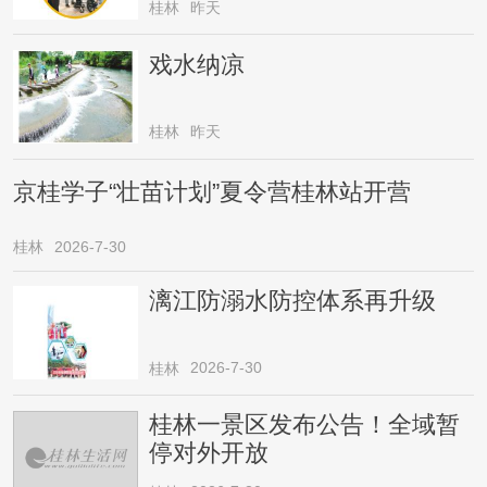
桂林
昨天
戏水纳凉
桂林
昨天
京桂学子“壮苗计划”夏令营桂林站开营
桂林
2026-7-30
漓江防溺水防控体系再升级
2026-7-30
桂林
桂林一景区发布公告！全域暂
停对外开放