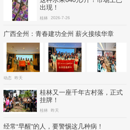
出现！
2026-7-26
桂林
广西全州：青春建功全州 薪火接续华章
动态
昨天
桂林又一座千年古村落，正式
挂牌！
桂林
昨天
经常“早醒”的人，要警惕这几种病！