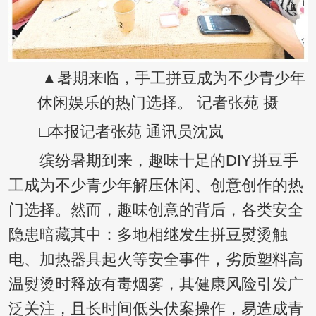
▲暑期来临，手工拼豆成为不少青少年
休闲娱乐的热门选择。 记者张苑 摄
□本报记者张苑 通讯员沈岚
缤纷暑期到来，趣味十足的DIY拼豆手
工成为不少青少年解压休闲、创意创作的热
门选择。然而，趣味创意的背后，各类安全
隐患暗藏其中：多地相继发生拼豆熨烫触
电、加热器具起火等安全事件，劣质塑料高
温熨烫时释放有毒烟雾，其健康风险引发广
泛关注，且长时间低头伏案操作，易造成青