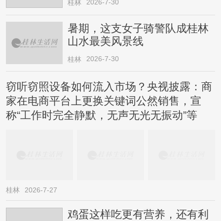
2026-7-30
桂林
暑期，这支女子骑警队成桂林
山水最美风景线
2026-7-30
桂林
窃听窃照设备如何流入市场？央视披露：商
家在电商平台上更换关键词公然销售，宣
称“工作时完全静默，无声无光无振动”等
桂林
2026-7-27
鸡蛋这样吃更有营养，还有利