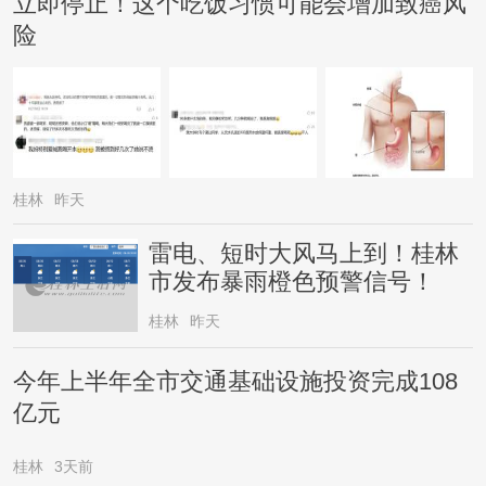
立即停止！这个吃饭习惯可能会增加致癌风
险
桂林
昨天
雷电、短时大风马上到！桂林
市发布暴雨橙色预警信号！
桂林
昨天
今年上半年全市交通基础设施投资完成108
亿元
桂林
3天前