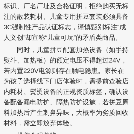
标识、厂名厂址及合格证明，拒绝购买无标
注的散装耗材。儿童专用拼豆套装必须具备
3C强制性产品认证标志，谨慎甄别标注“成
人文创”却宣称“儿童可玩”的矛盾类商品。
同时，儿童拼豆配套加热设备（如手持
熨斗、加热板）的额定电压不得超过24V，
若内置220V电源则存在触电隐患。家长在
为孩子选择线下门店体验时，需提前查验店
内耗材、熨烫设备的正规资质标签，确认设
备配备漏电防护、隔热防护设施，若拼豆原
料加热后产生刺鼻异味，大概率为劣质回收
材料，需立即放弃体验。