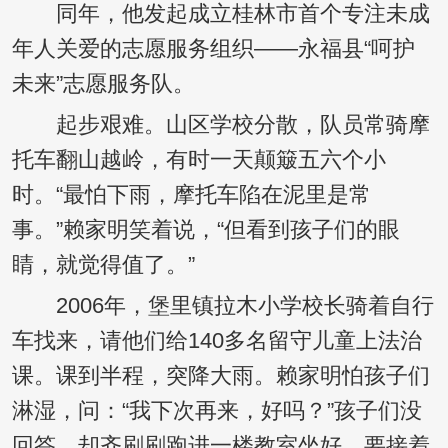
同年，他发起成立桂林市首个专注未成
年人关爱的志愿服务组织——永福县“呵护
未来”志愿服务队。
起步艰难。山区学校分散，队员常骑摩
托车翻山越岭，有时一天颠簸五六个小
时。“最怕下雨，摩托车陷在泥里是常
事。”赖家明笑着说，“但看到孩子们的眼
睛，就觉得值了。”
2006年，堡里镇拉木小学校长骑着自行
车找来，请他们给140多名留守儿童上法治
课。课到半程，突降大雨。赖家明怕孩子们
淋湿，问：“我下次再来，好吗？”孩子们没
回答，却齐刷刷跑进一楼教室坐好，要接着