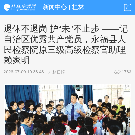
新闻中心 | 桂林
退休不退岗 护“未”不止步 ——记
自治区优秀共产党员，永福县人
民检察院原三级高级检察官助理
赖家明
2026-07-09 10:33:43
1783
桂林日报