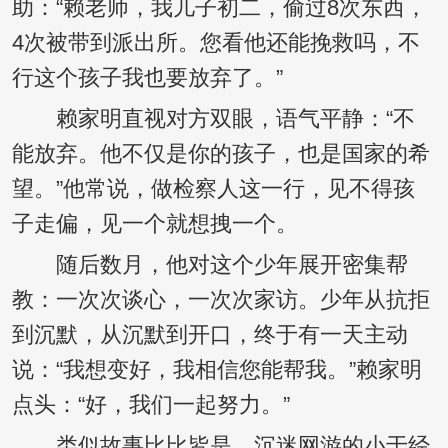
助：“赖老师，我儿子初二，偷过8次东西，
4次被带到派出所。您看他还能挽救吗，不
行这个孩子我也要放弃了。”
赖家明直视对方双眼，语气平静：“不
能放弃。他不仅是你的孩子，也是国家的希
望。”他常说，做检察人这一行，见不得孩
子走偏，见一个就想拽一个。
随后数月，他对这个少年展开密集帮
教：一次次谈心，一次次家访。少年从抗拒
到沉默，从沉默到开口，终于有一天主动
说：“我想变好，我相信您能帮我。”赖家明
点头：“好，我们一起努力。”
类似故事比比皆是。沉迷网游的小于经