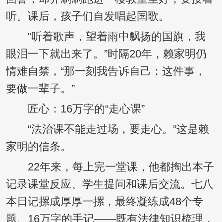
听。课后，孩子们自发唱起国歌。
“听着歌声，望着雨中飘扬的国旗，我
眼泪一下就出来了。”时隔20年，赖家明仍
情难自禁，“那一刻我告诉自己：这件事，
要做一辈子。”
匠心：16万字的“走心课”
“法治课不能走过场，要走心。”这是赖
家明的信条。
22年来，每上完一堂课，他都掏出本子
记录课堂反应、学生提问和课后交流。七八
本日记摞成厚厚一摞，最终凝练成48个专
题、16万字的手记——既有法律知识梳理，