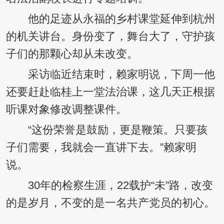
他的足迹从永福的乡村课堂延伸到杭州
的机关讲台。身份变了，舞台大了，守护孩
子们的那颗心却从未改变。
采访临近结束时，赖家明说，下周一他
还要赶赴临桂上一堂法治课，这几天正根据
听课对象修改调整课件。
“这份荣誉是鼓励，更是鞭策。只要孩
子们需要，我就会一直讲下去。”赖家明
说。
30年的检察生涯，22载护“未”路，改变
的是岁月，不变的是一名共产党员的初心。