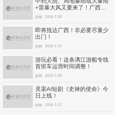
中到大雨、局地暴雨或大暴雨
+雷暴大风又要来了！广西人
请注意
2026-7-30
桂林
即将抵达广西！非必要尽量少
出门！
2026-7-27
桂林
游玩必看！这条漓江游船专线
首班车运营时间调整！
2026-7-30
桂林
灵渠AI短剧《史禄的使命》今
日上线！
2026-7-27
桂林