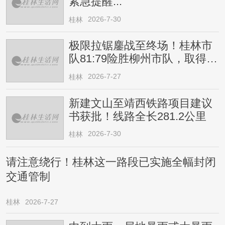
紧急提醒...
2026-7-30
桂林
极限拉锯鏖战至终场！桂林市
队81:79险胜柳州市队，取得四
连胜
2026-7-27
桂林
新建文山至靖西铁路项目建议
书获批！线路全长281.2公里
2026-7-30
桂林
请注意绕行！桂林这一路段已实施全幅封闭
交通管制
桂林
2026-7-27