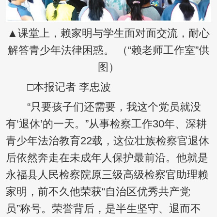
▲课堂上，赖家明与学生面对面交流，耐心
解答青少年法律困惑。 （“赖老师工作室”供
图）
□本报记者 李忠波
“只要孩子们还需要，我这个党员就没
有‘退休’的一天。”从事
检察
工作30年、深耕
青少年法治教育22载，这位壮族检察官退休
后依然奔走在未成年人保护最前沿。他就是
永福县人民检察院原三级高级检察官助理赖
家明，前不久他荣获“自治区优秀共产党
员”称号。荣誉背后，是半生坚守、退而不