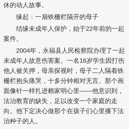
休的动人故事。
缘起：一扇铁栅栏隔开的母子
结缘未成年人保护，始于22年前的一起
案件。
2004年，永福县人民检察院办理了一起
未成年人故意伤害案。一名16岁学生因打伤
他人被关押，母亲探视时，母子二人隔着铁
栅栏抱头痛哭，十多分钟相对无言。那个画
面像针一样扎进赖家明心里——他意识到，
法治教育的缺失，足以改变一个家庭的走
向。他下定决心做那个在孩子们心里播下法
治种子的人。