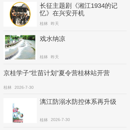
长征主题剧《湘江1934的记
忆》在兴安开机
桂林
昨天
戏水纳凉
桂林
昨天
京桂学子“壮苗计划”夏令营桂林站开营
桂林
2026-7-30
漓江防溺水防控体系再升级
2026-7-30
桂林