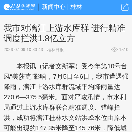
新闻中心 | 桂林
我市对漓江上游水库群 进行精准
调度拦洪1.8亿立方
2026-07-09 10:33:43
1510
桂林日报
本报讯（记者文新军）受今年第10号台
风“美莎克”影响，7月5日至6日，我市遭遇强
降雨，漓江上游水库群流域平均降雨量达
270.6—375.5毫米。面对严峻汛情，市水利
局通过上游水库群联合精准调度、错峰拦
洪，成功将漓江桂林水文站洪峰水位由原本
可能出现的147.35米降至145.76米，降低城