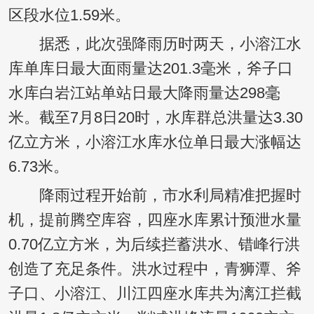
区段水位1.59米。
据悉，此次强降雨历时两天，小溶江水
库单库日最大面雨量达201.3毫米，斧子口
水库白岩江站单站日最大降雨量达298毫
米。截至7月8日20时，水库群总洪量达3.30
亿立方米，小溶江水库水位单日最大涨幅达
6.73米。
降雨过程开始前，市水利局精准把握时
机，提前腾空库容，四座水库累计预泄水量
0.70亿立方米，为后续拦蓄洪水、错峰行洪
创造了充足条件。洪水过程中，青狮潭、斧
子口、小溶江、川江四座水库共为漓江拦截