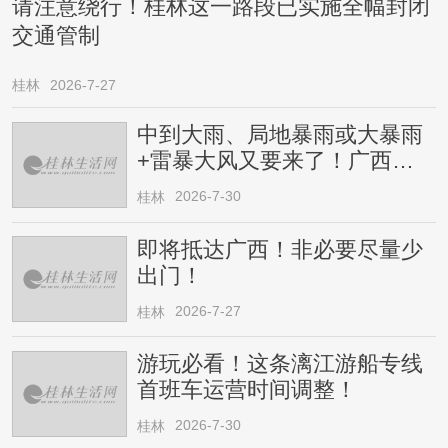
请注意绕行！桂林这一路段已实施全幅封闭
交通管制
桂林
2026-7-27
中到大雨、局地暴雨或大暴雨
+雷暴大风又要来了！广西人
请注意
2026-7-30
桂林
即将抵达广西！非必要尽量少
出门！
2026-7-27
桂林
游玩必看！这条漓江游船专线
首班车运营时间调整！
2026-7-30
桂林