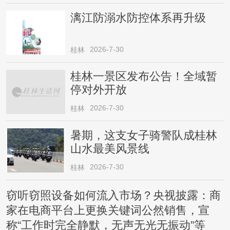
漓江防溺水防控体系再升级
2026-7-30
桂林
桂林一景区发布公告！全域暂
停对外开放
2026-7-30
桂林
暑期，这支女子骑警队成桂林
山水最美风景线
2026-7-30
桂林
窃听窃照设备如何流入市场？央视披露：商
家在电商平台上更换关键词公然销售，宣
称“工作时完全静默，无声无光无振动”等