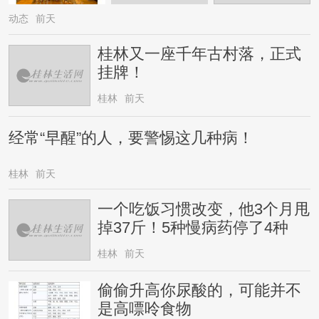
动态
前天
桂林又一座千年古村落，正式
挂牌！
桂林
前天
经常“早醒”的人，要警惕这几种病！
桂林
前天
一个吃饭习惯改变，他3个月甩
掉37斤！5种慢病药停了4种
桂林
前天
偷偷升高你尿酸的，可能并不
是高嘌呤食物