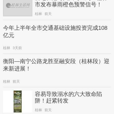
市发布暴雨橙色预警信号！
桂林
前天
今年上半年全市交通基础设施投资完成108
亿元
桂林
3天前
衡阳—南宁公路龙胜至融安段（桂林段）迎
来新进展！
桂林
前天
容易导致溺水的六大致命陷
阱！赶紧转发
桂林
前天