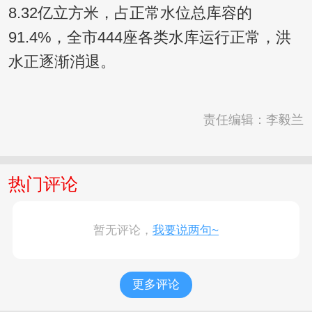
8.32亿立方米，占正常水位总库容的
91.4%，全市444座各类水库运行正常，洪
水正逐渐消退。
责任编辑：李毅兰
热门评论
暂无评论，
我要说两句~
更多评论