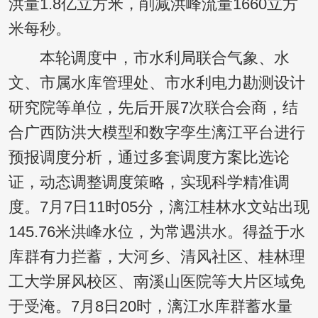
洪量1.8亿立方米，削减洪峰流量1660立方
米每秒。
本轮调度中，市水利局联合气象、水
文、市属水库管理处、市水利电力勘测设计
研究院等单位，先后开展7次联合会商，结
合广西防洪大模型和数字孪生漓江平台进行
预报调度分析，通过多套调度方案比选论
证，动态调整调度策略，实现科学精准调
度。7月7日11时05分，漓江桂林水文站出现
145.76米洪峰水位，为常遇洪水。得益于水
库群有力拦蓄，大河乡、清风社区、桂林理
工大学屏风校区、南溪山医院等大片区域免
于受淹。7月8日20时，漓江水库群蓄水量