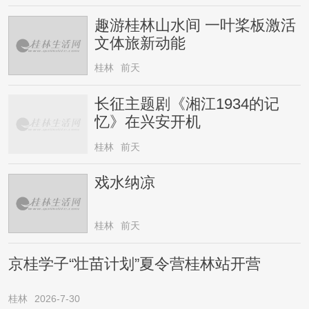
趣游桂林山水间 一叶桨板激活
文体旅新动能
桂林
前天
长征主题剧《湘江1934的记
忆》在兴安开机
桂林
前天
戏水纳凉
桂林
前天
京桂学子“壮苗计划”夏令营桂林站开营
桂林
2026-7-30