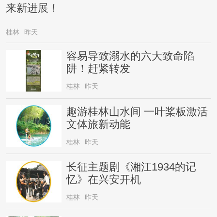
来新进展！
桂林
昨天
容易导致溺水的六大致命陷
阱！赶紧转发
桂林
昨天
趣游桂林山水间 一叶桨板激活
文体旅新动能
桂林
昨天
长征主题剧《湘江1934的记
忆》在兴安开机
桂林
昨天