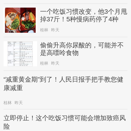
一个吃饭习惯改变，他3个月甩
掉37斤！5种慢病药停了4种
桂林
昨天
偷偷升高你尿酸的，可能并不
是高嘌呤食物
桂林
昨天
“减重黄金期”到了！人民日报手把手教您健
康减重
桂林
昨天
立即停止！这个吃饭习惯可能会增加致癌风
险