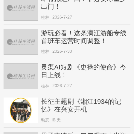
出门！
2026-7-27
桂林
游玩必看！这条漓江游船专线
首班车运营时间调整！
2026-7-30
桂林
灵渠AI短剧《史禄的使命》今
日上线！
2026-7-27
桂林
长征主题剧《湘江1934的记
忆》在兴安开机
动态
昨天