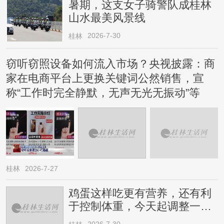
暑期，这支女子骑警队成桂林
山水最美风景线
2026-7-30
桂林
窃听窃照设备如何流入市场？央视披露：商
家在电商平台上更换关键词公然销售，宣
称“工作时完全静默，无声无光无振动”等
桂林
2026-7-27
鸡蛋这样吃更有营养，还有利
于控制体重，今天起调整一下
→
2026-7-30