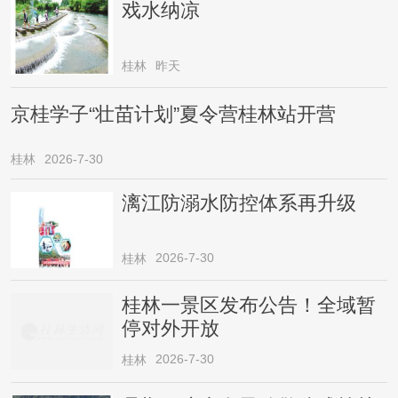
戏水纳凉
桂林
昨天
京桂学子“壮苗计划”夏令营桂林站开营
桂林
2026-7-30
漓江防溺水防控体系再升级
2026-7-30
桂林
桂林一景区发布公告！全域暂
停对外开放
2026-7-30
桂林