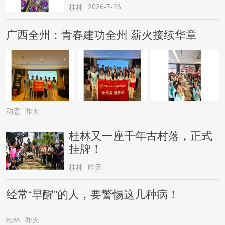
2026-7-26
桂林
广西全州：青春建功全州 薪火接续华章
动态
昨天
桂林又一座千年古村落，正式
挂牌！
桂林
昨天
经常“早醒”的人，要警惕这几种病！
桂林
昨天