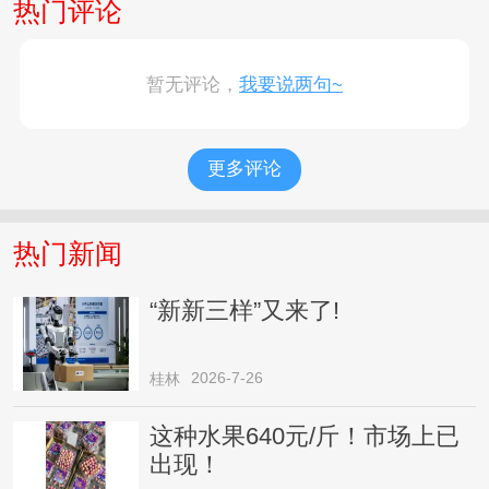
热门评论
暂无评论，
我要说两句~
更多评论
热门新闻
“新新三样”又来了!
2026-7-26
桂林
这种水果640元/斤！市场上已
出现！