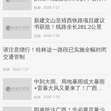
连胜
2026-7-27
桂林
新建文山至靖西铁路项目建议
书获批！线路全长281.2公里
2026-7-30
桂林
请注意绕行！桂林这一路段已实施全幅封闭
交通管制
桂林
2026-7-27
中到大雨、局地暴雨或大暴雨
+雷暴大风又要来了！广西人
请注意
2026-7-30
桂林
即将抵达广西！非必要尽量少