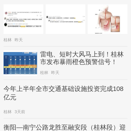
桂林
昨天
雷电、短时大风马上到！桂林
市发布暴雨橙色预警信号！
桂林
昨天
今年上半年全市交通基础设施投资完成108
亿元
桂林
3天前
衡阳—南宁公路龙胜至融安段（桂林段）迎