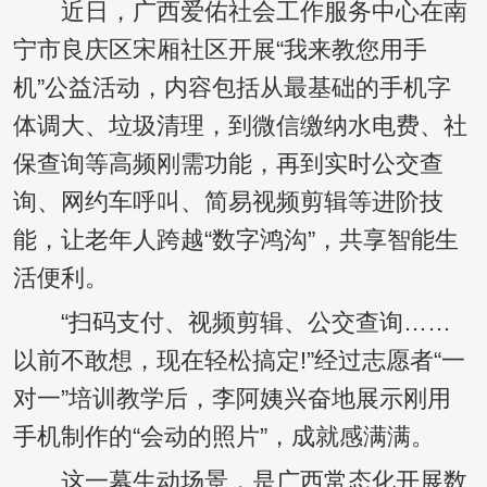
近日，广西爱佑社会工作服务中心在南
宁市良庆区宋厢社区开展“我来教您用手
机”公益活动，内容包括从最基础的手机字
体调大、垃圾清理，到微信缴纳水电费、社
保查询等高频刚需功能，再到实时公交查
询、网约车呼叫、简易视频剪辑等进阶技
能，让老年人跨越“数字鸿沟”，共享智能生
活便利。
“扫码支付、视频剪辑、公交查询……
以前不敢想，现在轻松搞定!”经过志愿者“一
对一”培训教学后，李阿姨兴奋地展示刚用
手机制作的“会动的照片”，成就感满满。
这一幕生动场景，是广西常态化开展数