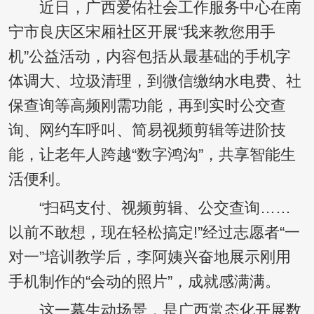
近日，广西爱佑社会工作服务中心在南
宁市良庆区宋厢社区开展“我来教您用手
机”公益活动，内容包括从最基础的手机字
体调大、垃圾清理，到微信缴纳水电费、社
保查询等高频刚需功能，再到实时公交查
询、网约车呼叫、简易视频剪辑等进阶技
能，让老年人跨越“数字鸿沟”，共享智能生
活便利。
“扫码支付、视频剪辑、公交查询……
以前不敢想，现在轻松搞定!”经过志愿者“一
对一”培训教学后，李阿姨兴奋地展示刚用
手机制作的“会动的照片”，成就感满满。
这一幕生动场景，是广西常态化开展数