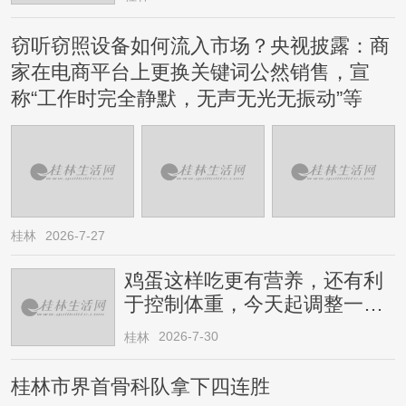
窃听窃照设备如何流入市场？央视披露：商
家在电商平台上更换关键词公然销售，宣
称“工作时完全静默，无声无光无振动”等
桂林
2026-7-27
鸡蛋这样吃更有营养，还有利
于控制体重，今天起调整一下
→
2026-7-30
桂林
桂林市界首骨科队拿下四连胜