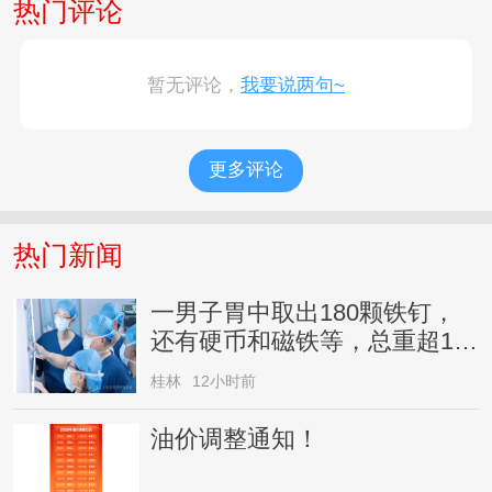
热门评论
暂无评论，
我要说两句~
更多评论
热门新闻
一男子胃中取出180颗铁钉，
还有硬币和磁铁等，总重超1公
斤，家属回应
桂林
12小时前
油价调整通知！