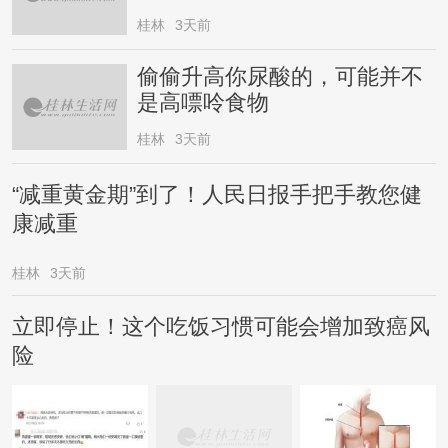
桂林
3天前
偷偷升高你尿酸的，可能并不
是高嘌呤食物
桂林
3天前
“减重黄金期”到了！人民日报手把手教您健
康减重
桂林
3天前
立即停止！这个吃饭习惯可能会增加致癌风
险