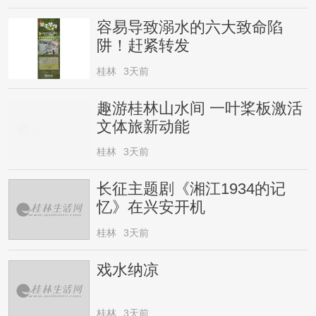
容易导致溺水的六大致命陷
阱！赶紧转发
桂林
3天前
趣游桂林山水间 一叶桨板激活
文体旅新动能
桂林
3天前
长征主题剧《湘江1934的记
忆》在兴安开机
桂林
3天前
戏水纳凉
桂林
3天前