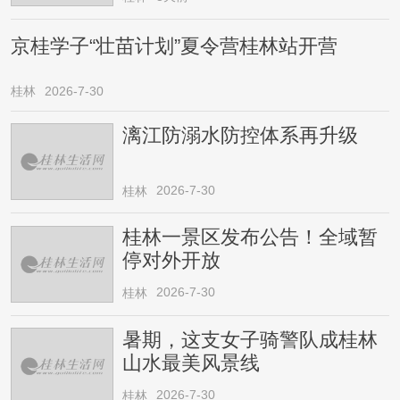
京桂学子“壮苗计划”夏令营桂林站开营
桂林
2026-7-30
漓江防溺水防控体系再升级
2026-7-30
桂林
桂林一景区发布公告！全域暂
停对外开放
2026-7-30
桂林
暑期，这支女子骑警队成桂林
山水最美风景线
2026-7-30
桂林