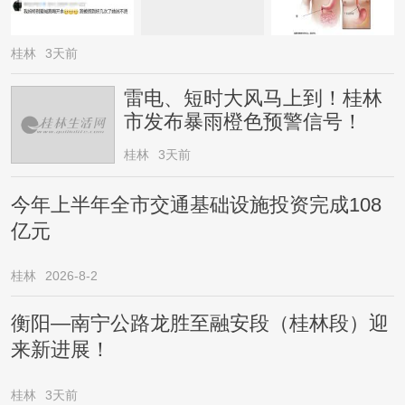
桂林
3天前
雷电、短时大风马上到！桂林
市发布暴雨橙色预警信号！
桂林
3天前
今年上半年全市交通基础设施投资完成108
亿元
桂林
2026-8-2
衡阳—南宁公路龙胜至融安段（桂林段）迎
来新进展！
桂林
3天前