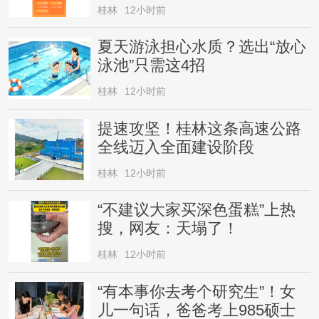
桂林
12小时前
夏天游泳担心水质？选出“放心
泳池”只需这4招
桂林
12小时前
提速攻坚！桂林这条高速公路
全线迈入全面建设阶段
桂林
12小时前
“不建议大家买深色蛋糕”上热
搜，网友：天塌了！
桂林
12小时前
“有本事你去考个研究生”！女
儿一句话，爸爸考上985硕士