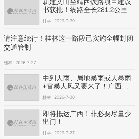
新建文山至靖西铁路项目建议
书获批！线路全长281.2公里
2026-7-30
桂林
请注意绕行！桂林这一路段已实施全幅封闭
交通管制
桂林
2026-7-27
中到大雨、局地暴雨或大暴雨
+雷暴大风又要来了！广西人
请注意
2026-7-30
桂林
即将抵达广西！非必要尽量少
出门！
2026-7-27
桂林