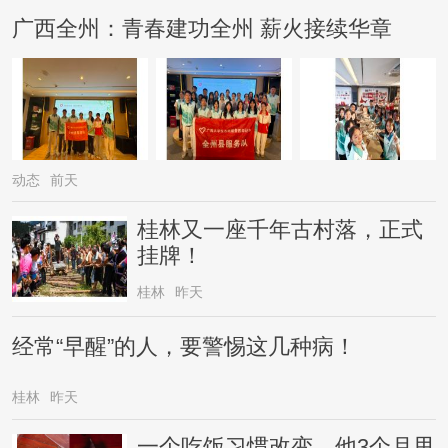
广西全州：青春建功全州 薪火接续华章
动态
前天
桂林又一座千年古村落，正式
挂牌！
桂林
昨天
经常“早醒”的人，要警惕这几种病！
桂林
昨天
一个吃饭习惯改变，他3个月甩