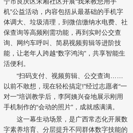
宁市良庆区宋厢社区开展“我来教您用手
机”公益活动，内容包括从最基础的手机字
体调大、垃圾清理，到微信缴纳水电费、社
保查询等高频刚需功能，再到实时公交查
询、网约车呼叫、简易视频剪辑等进阶技
能，让老年人跨越“数字鸿沟”，共享智能生
活便利。
“扫码支付、视频剪辑、公交查询……
以前不敢想，现在轻松搞定!”经过志愿者“一
对一”培训教学后，李阿姨兴奋地展示刚用
手机制作的“会动的照片”，成就感满满。
这一幕生动场景，是广西常态化开展数
字素养培育、分层提升不同群体数字技能的