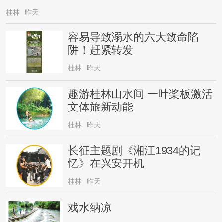
桂林
昨天
容易导致溺水的六大致命陷
阱！赶紧转发
桂林
昨天
趣游桂林山水间 一叶桨板激活
文体旅新动能
桂林
昨天
长征主题剧《湘江1934的记
忆》在兴安开机
桂林
昨天
戏水纳凉