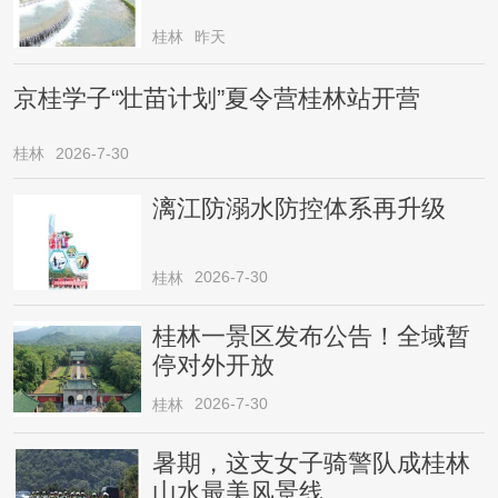
桂林
昨天
京桂学子“壮苗计划”夏令营桂林站开营
桂林
2026-7-30
漓江防溺水防控体系再升级
2026-7-30
桂林
桂林一景区发布公告！全域暂
停对外开放
2026-7-30
桂林
暑期，这支女子骑警队成桂林
山水最美风景线