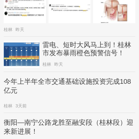
桂林
昨天
雷电、短时大风马上到！桂林
市发布暴雨橙色预警信号！
桂林
昨天
今年上半年全市交通基础设施投资完成108
亿元
桂林
3天前
衡阳—南宁公路龙胜至融安段（桂林段）迎
来新进展！