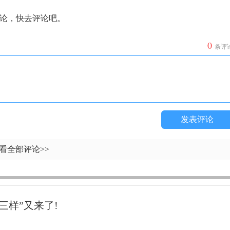
论，快去评论吧。
0
条评
发表评论
看全部评论>>
三样”又来了!