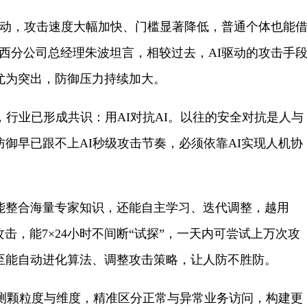
动，攻击速度大幅加快、门槛显著降低，普通个体也能
西分公司总经理朱波坦言，相较过去，AI驱动的攻击手
尤为突出，防御压力持续加大。
行业已形成共识：用AI对抗AI。以往的安全对抗是人与
御早已跟不上AI秒级攻击节奏，必须依靠AI实现人机协
整合海量专家知识，还能自主学习、迭代调整，越用
攻击，能7×24小时不间断“试探”，一天内可尝试上万次攻
至能自动进化算法、调整攻击策略，让人防不胜防。
测颗粒度与维度，精准区分正常与异常业务访问，构建更