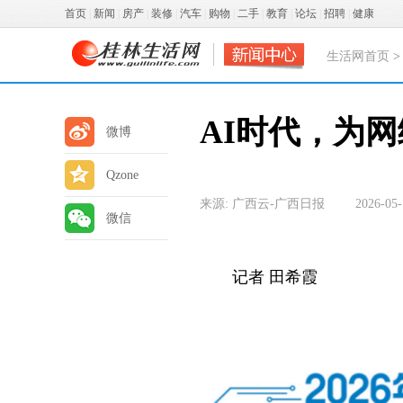
首页
|
新闻
|
房产
|
装修
|
汽车
|
购物
|
二手
|
教育
|
论坛
|
招聘
|
健康
生活网首页
AI时代，为
微博
Qzone
来源: 广西云-广西日报
2026-05-
微信
记者 田希霞