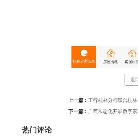
桂林分类信息
房屋出租
房屋出
返
上一篇：
工行桂林分行联合桂林
下一篇：
广西常态化开展数字素
字”快车
热门评论