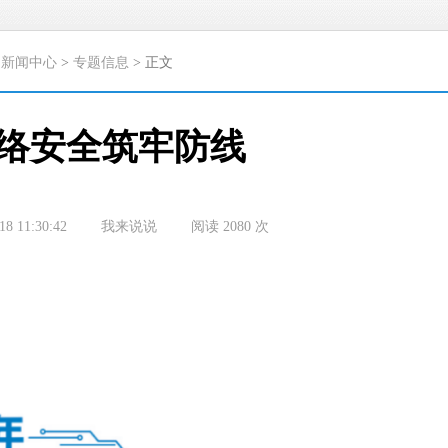
>
新闻中心
>
专题信息
> 正文
网络安全筑牢防线
18 11:30:42
我来说说
阅读
2080
次