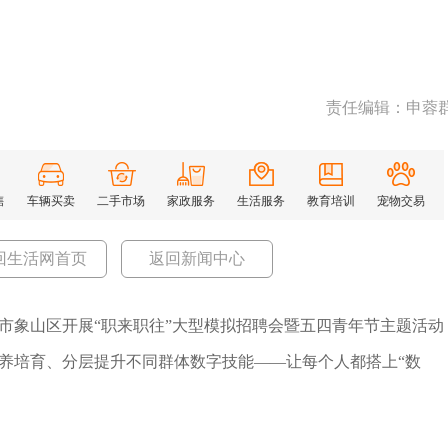
责任编辑：申蓉
售
车辆买卖
二手市场
家政服务
生活服务
教育培训
宠物交易
回生活网首页
返回新闻中心
市象山区开展“职来职往”大型模拟招聘会暨五四青年节主题活动
养培育、分层提升不同群体数字技能——让每个人都搭上“数