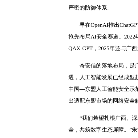
严密的防御体系。
早在OpenAI推出Chat
抢先布局AI安全赛道。202
QAX-GPT，2025年还
奇安信的落地布局，是广西
遇，人工智能发展已经成型
中国—东盟人工智能安全示范
出适配东盟市场的网络安全
“我们希望扎根广西、深耕
全，共筑数字生态屏障。”