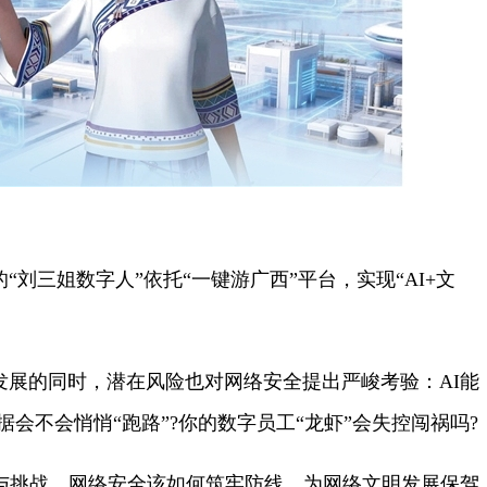
三姐数字人”依托“一键游广西”平台，实现“AI+文
的同时，潜在风险也对网络安全提出严峻考验：AI能
据会不会悄悄“跑路”?你的数字员工“龙虾”会失控闯祸吗?
挑战，网络安全该如何筑牢防线，为网络文明发展保驾