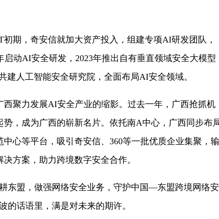
GPT初期，奇安信就加大资产投入，组建专项AI研发团队，
2年启动AI安全研发，2023年推出自有垂直领域安全大模型
与广西共建人工智能安全研究院，全面布局AI安全领域。
聚力发展AI安全产业的缩影。过去一年，广西抢抓机
起势，成为广西的崭新名片。依托南A中心，广西同步布
中心等平台，吸引奇安信、360等一批优质企业集聚，
解决方案，助力跨境数字安全合作。
东盟，做强网络安全业务，守护中国—东盟跨境网络安
朱波的话语里，满是对未来的期许。