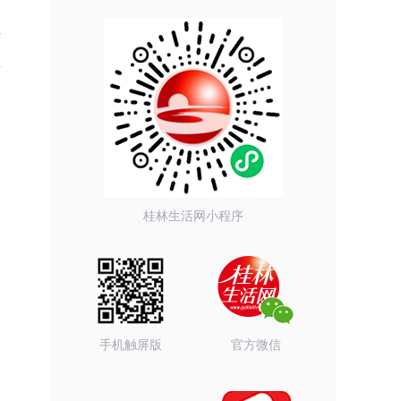
借
段
桂林生活网小程序
手机触屏版
官方微信