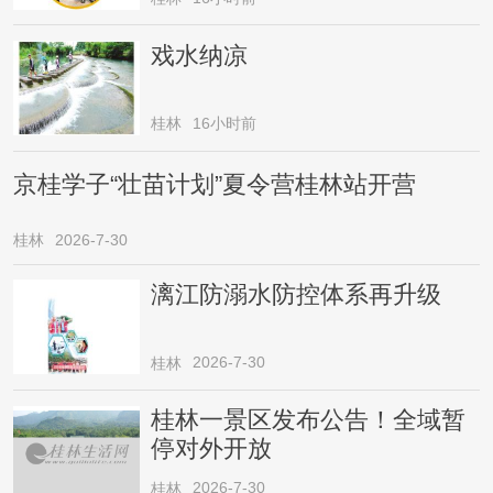
戏水纳凉
桂林
16小时前
京桂学子“壮苗计划”夏令营桂林站开营
桂林
2026-7-30
漓江防溺水防控体系再升级
2026-7-30
桂林
桂林一景区发布公告！全域暂
停对外开放
2026-7-30
桂林