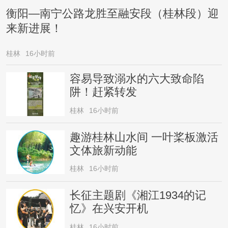
衡阳—南宁公路龙胜至融安段（桂林段）迎
来新进展！
桂林
16小时前
容易导致溺水的六大致命陷
阱！赶紧转发
桂林
16小时前
趣游桂林山水间 一叶桨板激活
文体旅新动能
桂林
16小时前
长征主题剧《湘江1934的记
忆》在兴安开机
桂林
16小时前