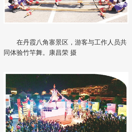
在丹霞八角寨景区，游客与工作人员共
同体验竹竿舞。康昌荣 摄