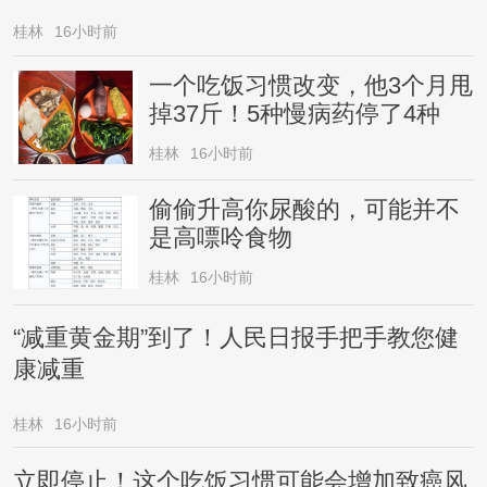
桂林
16小时前
一个吃饭习惯改变，他3个月甩
掉37斤！5种慢病药停了4种
桂林
16小时前
偷偷升高你尿酸的，可能并不
是高嘌呤食物
桂林
16小时前
“减重黄金期”到了！人民日报手把手教您健
康减重
桂林
16小时前
立即停止！这个吃饭习惯可能会增加致癌风