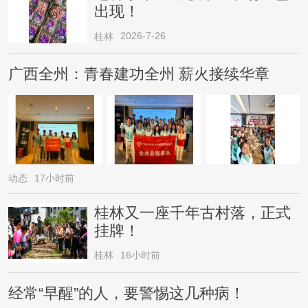
出现！
2026-7-26
桂林
广西全州：青春建功全州 薪火接续华章
动态
17小时前
桂林又一座千年古村落，正式
挂牌！
桂林
16小时前
经常“早醒”的人，要警惕这几种病！