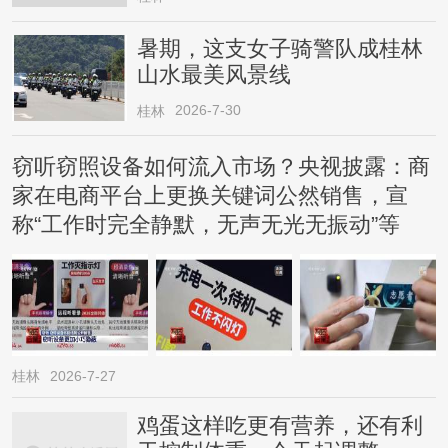
暑期，这支女子骑警队成桂林
山水最美风景线
2026-7-30
桂林
窃听窃照设备如何流入市场？央视披露：商
家在电商平台上更换关键词公然销售，宣
称“工作时完全静默，无声无光无振动”等
桂林
2026-7-27
鸡蛋这样吃更有营养，还有利