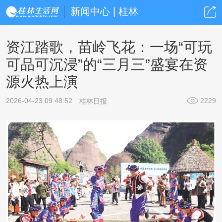
新闻中心 | 桂林
资江踏歌，苗岭飞花：一场“可玩
可品可沉浸”的“三月三”盛宴在资
源火热上演
2026-04-23 09:48:52
2229
桂林日报