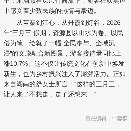
中，米酒顺着层层竹筒流下，游客在欢笑声
中感受着少数民族的热情与豪迈。
从苗寨到江心，从丹霞到灯谷，2026
年“三月三”假期，资源县以山水为卷、以民
俗为笔，绘就了一幅“全民参与、全域沉
浸”的文旅融合新图景，游客接待量同比上
涨10.7%。这不仅让传统文化在创新中焕发
新生，也为乡村振兴注入了澎湃活力。正如
来自湖南的舒女士所言：“这样的三月三，
让人来了不想走，走了还想来。”
责任编辑：申蓉群