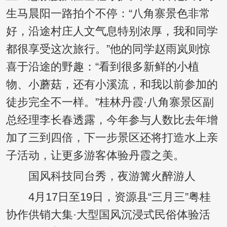
生马晨阳一路拍个不停：“八角寨景色非常
好，沿途村庄人文气息特别浓厚，我和同学
都很享受这次旅行。”他的同学赵雨岚则惊
喜于沿途的野趣：“看到很多新鲜的小植
物、小蘑菇，还有小溪流，和我以前参加的
徒步完全不一样。”桂林丹霞·八角寨景区副
总经理李长春透露，今年参与人数比去年增
加了三到四倍，下一步景区还将打造水上亲
子活动，让更多游客体验丹霞之美。
国风科技同台秀，夜游篝火醉游人
4月17日至19日，资源县“三月三”粤桂
协作供销大集·大型国风沉浸式民俗体验活