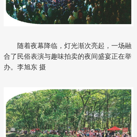
随着夜幕降临，灯光渐次亮起，一场融
合了民俗表演与趣味拍卖的夜间盛宴正在举
办。李旭东 摄