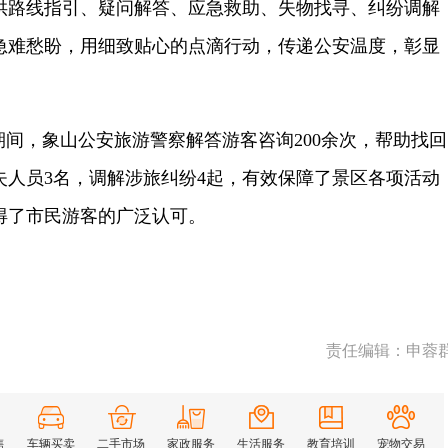
供路线指引、疑问解答、应急救助、失物找寻、纠纷调解
急难愁盼，用细致贴心的点滴行动，传递公安温度，彰显
间，象山公安旅游警察解答游客咨询200余次，帮助找回
失人员3名，调解涉旅纠纷4起，有效保障了景区各项活动
得了市民游客的广泛认可。
责任编辑：申蓉
售
车辆买卖
二手市场
家政服务
生活服务
教育培训
宠物交易