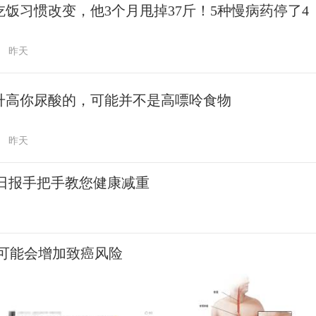
吃饭习惯改变，他3个月甩掉37斤！5种慢病药停了4
昨天
升高你尿酸的，可能并不是高嘌呤食物
昨天
民日报手把手教您健康减重
可能会增加致癌风险