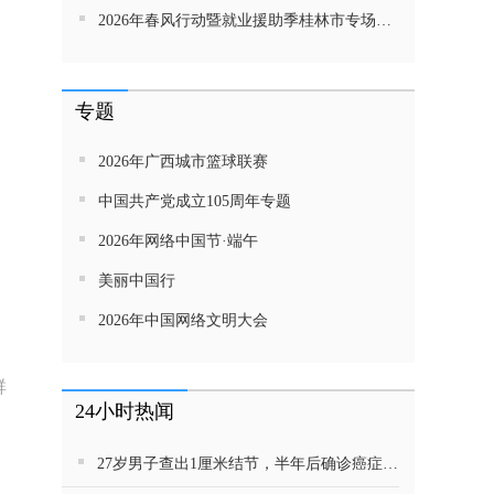
2026年春风行动暨就业援助季桂林市专场招聘活动直播带岗
专题
2026年广西城市篮球联赛
中国共产党成立105周年专题
2026年网络中国节·端午
美丽中国行
2026年中国网络文明大会
群
24小时热闻
27岁男子查出1厘米结节，半年后确诊癌症！这种病很会伪装