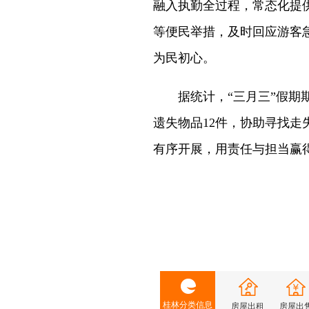
融入执勤全过程，常态化提
等便民举措，及时回应游客
为民初心。
据统计，“三月三”假期期
遗失物品12件，协助寻找走
有序开展，用责任与担当赢
桂林分类信息
房屋出租
房屋出