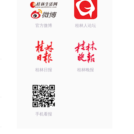
官方微博
桂林人论坛
桂林日报
桂林晚报
手机看报