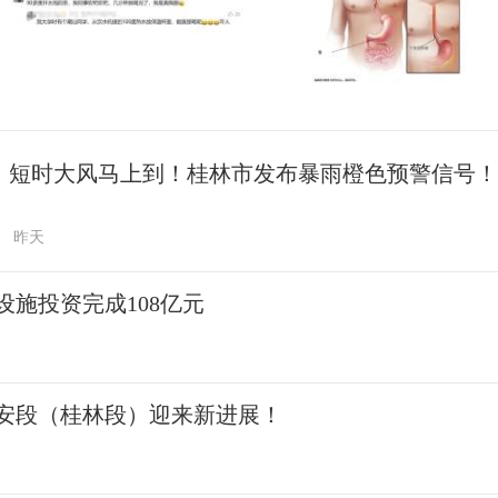
、短时大风马上到！桂林市发布暴雨橙色预警信号！
昨天
施投资完成108亿元
安段（桂林段）迎来新进展！