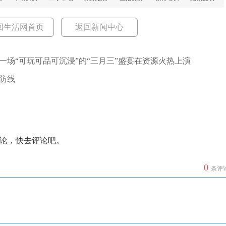
回生活网首页
返回新闻中心
一场“可玩可品可沉浸”的“三月三”盛宴在资源火热上演
防线
论，快去评论吧。
0
条评