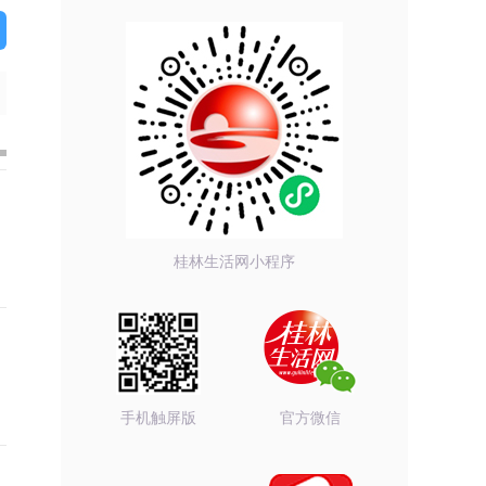
桂林生活网小程序
手机触屏版
官方微信