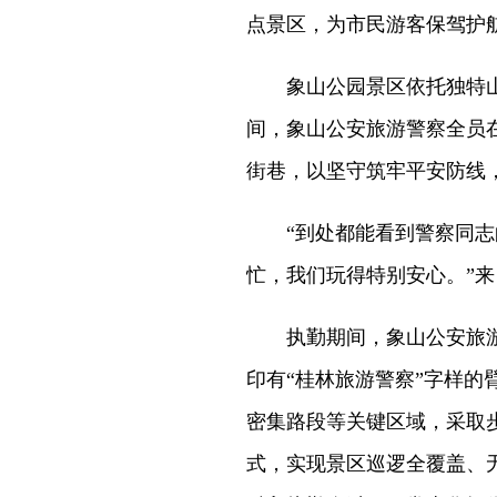
点景区，为市民游客保驾护
象山公园景区依托独特山
间，象山公安旅游警察全员在
街巷，以坚守筑牢平安防线
“到处都能看到警察同志的
忙，我们玩得特别安心。”
执勤期间，象山公安旅游
印有“桂林旅游警察”字样
密集路段等关键区域，采取
式，实现景区巡逻全覆盖、