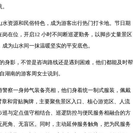
航。
水资源和民俗特色，成为游客出行热门打卡地。节日期
岗在位，开启12 小时不间断巡逻勤务，以脚步丈量景区
，成为山水间一抹温暖坚实的平安底色。
身影，不管是咨询路线还是遇到困难，他们都能及时帮
来自湖南的游客周女士说到。
警察一身帅气装备亮相，他们身着统一制式服装，佩戴
的臂章和背贴胸牌，主要聚焦景区入口、核心游览区、人流
步巡与定点值守相结合、巡逻防控与便民服务相融合的方
无死角、无盲区。同时，主动延伸服务触角，把为民服务