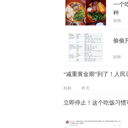
一个
种
桂林
偷偷
桂林
“减重黄金期”到了！人
桂林
昨天
立即停止！这个吃饭习惯