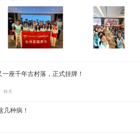
又一座千年古村落，正式挂牌！
昨天
这几种病！