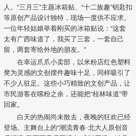
人。“三月三”主题冰箱贴、“十二族趣”钥匙扣
等原创产品设计独特，现场一度供不应求。
一位年轻姑娘举着刚买的冰箱贴说：“这套
太有广西味道了，我买了三套，一套自己
留，两套寄给外地的朋友。”
在幸运爪爪小卖部，以米粉店红色塑料
凳为灵感的文创摆件趣味十足，同样吸引了
不少人驻足。这些小巧精致的文创产品，让
市民游客在嗦粉之余，还能把“桂林味道”带
回家。
白天的热闹尚未散去，夜晚的狂欢已经
登场。主舞台上的“潮流青春·北大人原创音