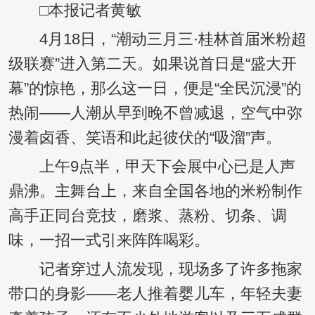
□本报记者黄敏
4月18日，“潮动三月三·桂林首届米粉超
级联赛”进入第二天。如果说首日是“盛大开
幕”的惊艳，那么这一日，便是“全民沉浸”的
热闹——人潮从早到晚不曾减退，空气中弥
漫着卤香、笑语和此起彼伏的“吸溜”声。
上午9点半，甲天下会展中心已是人声
鼎沸。主舞台上，来自全国各地的米粉制作
高手正同台竞技，磨浆、蒸粉、切条、调
味，一招一式引来阵阵喝彩。
记者穿过人流发现，现场多了许多拖家
带口的身影——老人推着婴儿车，年轻夫妻