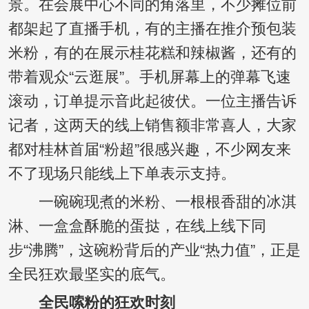
景。在会展中心不同的角落里，不少摊位前
都架起了直播手机，有的主播在推介预包装
米粉，有的在展示桂花糕和辣椒酱，还有的
带着观众“云逛展”。手机屏幕上的弹幕飞速
滚动，订单提示音此起彼伏。一位主播告诉
记者，这两天的线上销售额非常喜人，大家
都对桂林首届“粉超”很感兴趣，不少网友来
不了现场只能线上下单表示支持。
一碗碗现煮的米粉、一根根香甜的冰淇
淋、一盒盒酥脆的蛋挞，在线上线下同
步“沸腾”，这碗粉背后的产业“热力值”，正是
全民狂欢最坚实的底气。
全民嗦粉的狂欢时刻