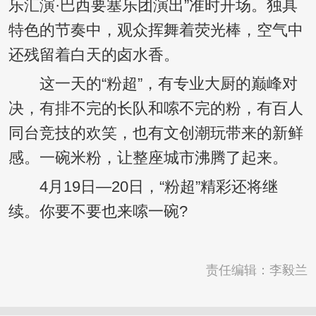
乐汇演·巴西要塞乐团演出”准时开场。独具
特色的节奏中，观众挥舞着荧光棒，空气中
还残留着白天的卤水香。
这一天的“粉超”，有专业大厨的巅峰对
决，有排不完的长队和嗦不完的粉，有百人
同台竞技的欢笑，也有文创潮玩带来的新鲜
感。一碗米粉，让整座城市沸腾了起来。
4月19日—20日，“粉超”精彩还将继
续。你要不要也来嗦一碗?
责任编辑：李毅兰