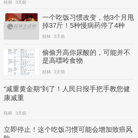
桂林
3天前
一个吃饭习惯改变，他3个月甩
掉37斤！5种慢病药停了4种
桂林
3天前
偷偷升高你尿酸的，可能并不
是高嘌呤食物
桂林
3天前
“减重黄金期”到了！人民日报手把手教您健
康减重
桂林
3天前
立即停止！这个吃饭习惯可能会增加致癌风