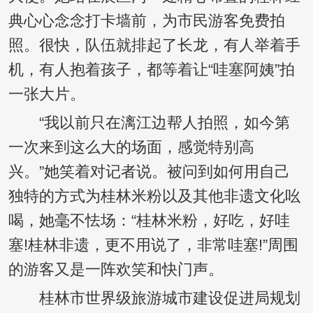
典心心念念打卡墙前，为市民游客免费拍
照。很快，队伍就排起了长龙，有人举着手
机，有人抱着孩子，都等着让“哇塞阿姨”拍
一张大片。
“我以前只在漓江边帮人拍照，如今第
一次来到这么大的场面，感觉特别高
兴。”她笑着对记者说。被问到如何用自己
独特的方式为桂林米粉以及其他非遗文化吆
喝，她毫不怯场：“桂林米粉，好吃，好哇
塞!桂林非遗，更不用说了，非常哇塞!”周围
的游客又是一阵欢笑和快门声。
桂林市世界级旅游城市建设促进局规划