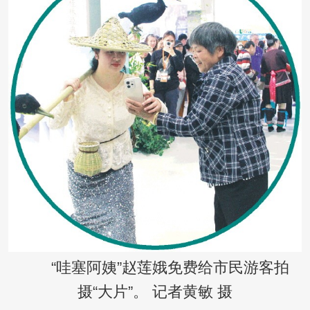
“哇塞阿姨”赵莲娥免费给市民游客拍
摄“大片”。 记者黄敏 摄