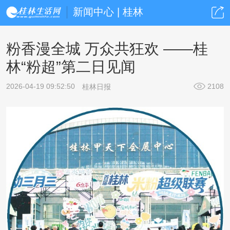
新闻中心 | 桂林
粉香漫全城 万众共狂欢 ——桂
林“粉超”第二日见闻
2026-04-19 09:52:50
2108
桂林日报