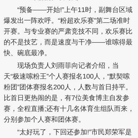
“预备——开始!”上午11时，副舞台区域
爆发出一阵欢呼。“粉超欢乐赛”第二场准时
开赛。与专业赛的严肃竞技不同，欢乐赛比
的不是技艺，而是速度与干净——谁嗦得最
快、碗底最净。
现场负责人刘雨菲向记者介绍，当
天“极速嗦粉王”个人赛报名100人，“默契嗦
粉团”团体赛报名200人，人数与首日持平。
比首日更热闹的是，有7位美食博主自发参
赛，全程直播;还有十几名体育生组队而来，
分别参加个人赛和团体赛。
“太好玩了，下回还参加!”市民郑荣军是