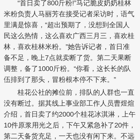
“首日卖了800斤粉!”马记脆皮奶奶桂林
米粉负责人马丽芳在接受记者采访时，语气
里满是惊喜，“超出预期了，没想到全国人
民这么热情，这么喜欢广西三月三，喜欢桂
林，喜欢桂林米粉。”她告诉记者，首日准
备不足，晚上7点就卖断了货。第二天果断
调整，备了1000斤粉。“你看，这长长的队
伍排到了那头，冒粉根本停不下来。”
桂花公社的摊位前，排队的人群也一直
没有断过。据其线上事业部工作人员曹煜煊
介绍，首日卖了约2000个桂花冰淇淋，上午
10件原浆用光之后，下午又紧急补了20件，
第二天备货充足，一天也没有闲下来。不远