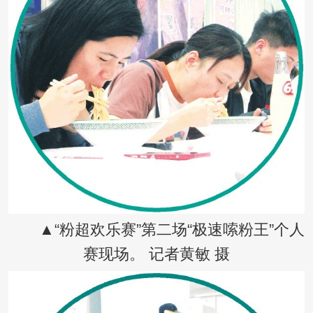
▲“粉超欢乐赛”第二场“极速嗦粉王”个人
赛现场。 记者黄敏 摄