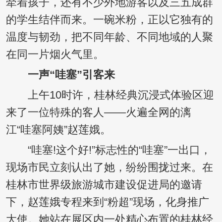
牵着孩子，还有不少外地游客以及三五成群
的学生结伴而来。一碗米粉，正以它独有的
温度与韧劲，把不同年龄、不同地域的人聚
在同一片烟火气里。
一声“哇塞”引客来
上午10时许，桂林经典沉浸式体验区迎
来了一位特殊的客人——火遍全网的漓
江“哇塞阿姨”赵莲娥。
“哇塞!这个好!”标志性的“哇塞”一出口，
现场市民立刻认出了她，纷纷围拢过来。在
桂林市世界级旅游城市建设促进局的邀请
下，赵莲娥专程来到“粉超”现场，化身推广
大使。她站在展区内一处精心布置的桂林经