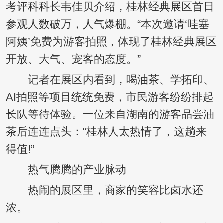
考评科科长韦佳贝介绍，桂林经典展区首日
参观人数破万，人气爆棚。“本次邀请‘哇塞
阿姨’免费为游客拍照，体现了桂林经典展区
开放、大气、宠客的态度。”
记者在展区内看到，喝油茶、学拓印、
AI拍照等项目统统免费，市民游客纷纷排起
长队等待体验。一位来自湖南的游客品尝油
茶后连连点头：“桂林人太热情了，这趟来
得值!”
热气腾腾的产业脉动
热闹的展区里，商家的笑容比卤水还
浓。