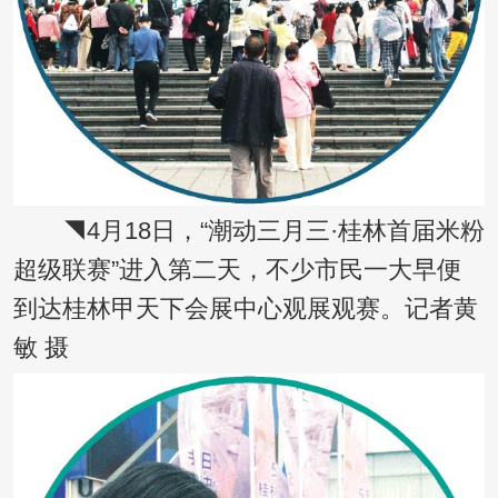
◥4月18日，“潮动三月三·桂林首届米粉
超级联赛”进入第二天，不少市民一大早便
到达桂林甲天下会展中心观展观赛。记者黄
敏 摄