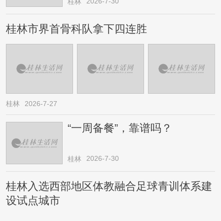
2026-7-30
桂林
桂林市界首骨科队拿下四连胜
桂林
2026-7-27
“一周备餐”，靠谱吗？
2026-7-30
桂林
桂林入选西部地区体教融合足球青训体系建
设试点城市