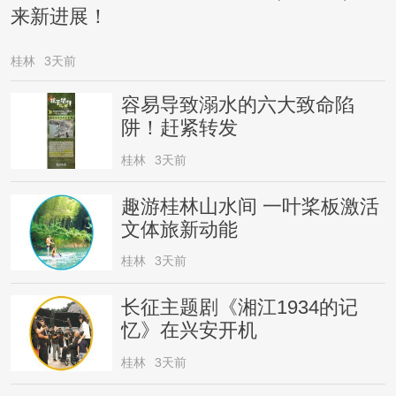
来新进展！
桂林
3天前
容易导致溺水的六大致命陷
阱！赶紧转发
桂林
3天前
趣游桂林山水间 一叶桨板激活
文体旅新动能
桂林
3天前
长征主题剧《湘江1934的记
忆》在兴安开机
桂林
3天前