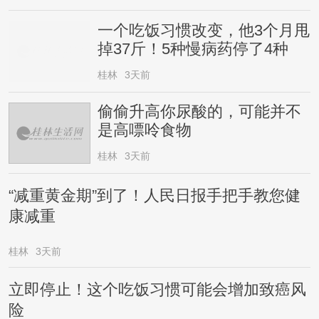
一个吃饭习惯改变，他3个月甩
掉37斤！5种慢病药停了4种
桂林
3天前
偷偷升高你尿酸的，可能并不
是高嘌呤食物
桂林
3天前
“减重黄金期”到了！人民日报手把手教您健
康减重
桂林
3天前
立即停止！这个吃饭习惯可能会增加致癌风
险