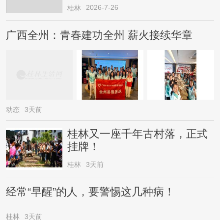
2026-7-26
桂林
广西全州：青春建功全州 薪火接续华章
动态
3天前
桂林又一座千年古村落，正式
挂牌！
桂林
3天前
经常“早醒”的人，要警惕这几种病！
桂林
3天前