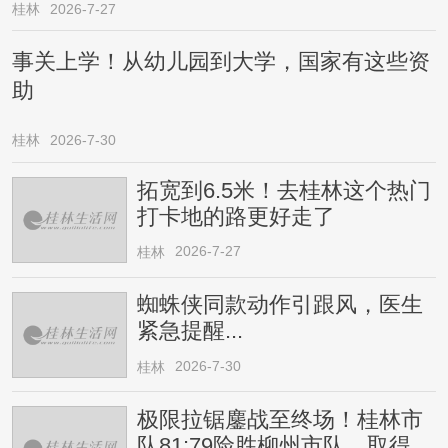
桂林
2026-7-27
事关上学！从幼儿园到大学，国家有这些资
助
桂林
2026-7-30
拓宽到6.5米！去桂林这个热门
打卡地的路更好走了
2026-7-27
桂林
蜘蛛侠同款动作引跟风，医生
紧急提醒...
2026-7-30
桂林
极限拉锯鏖战至终场！桂林市
队81:79险胜柳州市队，取得四