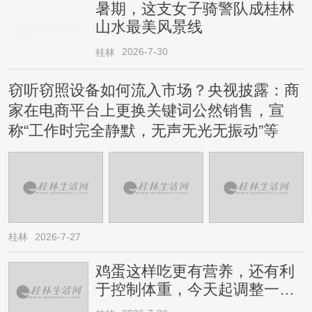
暑期，这支女子骑警队成桂林
山水最美风景线
2026-7-30
桂林
窃听窃照设备如何流入市场？央视披露：商
家在电商平台上更换关键词公然销售，宣
称“工作时完全静默，无声无光无振动”等
桂林
2026-7-27
鸡蛋这样吃更有营养，还有利
于控制体重，今天起调整一下
→