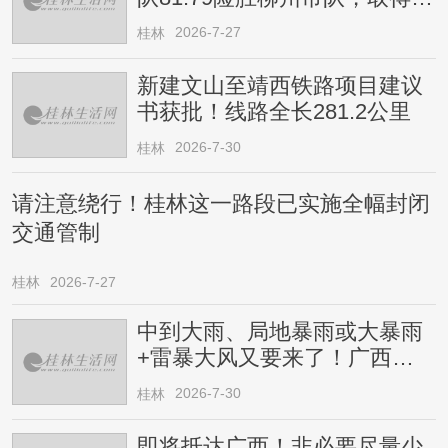
连胜
2026-7-27
桂林
新建文山至靖西铁路项目建议
书获批！线路全长281.2公里
2026-7-30
桂林
请注意绕行！桂林这一路段已实施全幅封闭
交通管制
桂林
2026-7-27
中到大雨、局地暴雨或大暴雨
+雷暴大风又要来了！广西人
请注意
2026-7-30
桂林
即将抵达广西！非必要尽量少