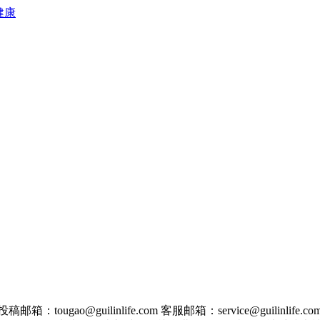
健康
guilinlife.com 客服邮箱：service@guilinlife.co