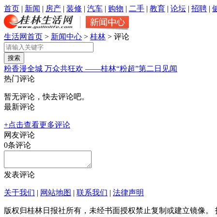
首页
|
新闻
|
房产
|
装修
|
汽车
|
购物
|
二手
|
教育
|
论坛
|
招聘
|
生活网首页
>
新闻中心
>
桂林
> 评论
粉香漫全城 万众共狂欢 ——桂林“粉超”第二日见闻
热门评论
暂无评论，快去评论吧。
最新评论
+点击查看更多评论
网友评论
0
条评论
发表评论
关于我们
|
网站地图
|
联系我们
|
法律声明
版权归桂林日报社所有，未经书面授权禁止复制或建立镜像。 投稿邮箱：tougao@