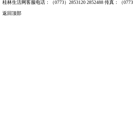
桂林生活网客服电话：（0773）2853120 2852488 传真：（
返回顶部