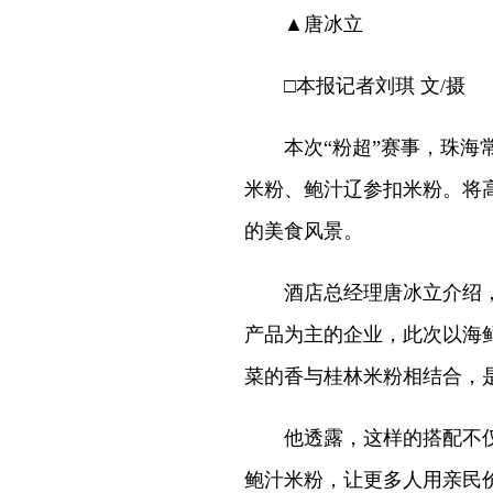
▲唐冰立
□本报记者刘琪 文/摄
本次“粉超”赛事，珠海常
米粉、鲍汁辽参扣米粉。将
的美食风景。
酒店总经理唐冰立介绍，
产品为主的企业，此次以海
菜的香与桂林米粉相结合，
他透露，这样的搭配不仅提
鲍汁米粉，让更多人用亲民