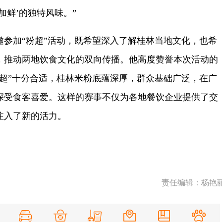
加鲜’的独特风味。”
加“粉超”活动，既希望深入了解桂林当地文化，也希
，推动两地饮食文化的双向传播。他高度赞誉本次活动的
粉超”十分合适，桂林米粉底蕴深厚，群众基础广泛，在广
深受食客喜爱。这样的赛事不仅为各地餐饮企业提供了交
注入了新的活力。
责任编辑：杨艳