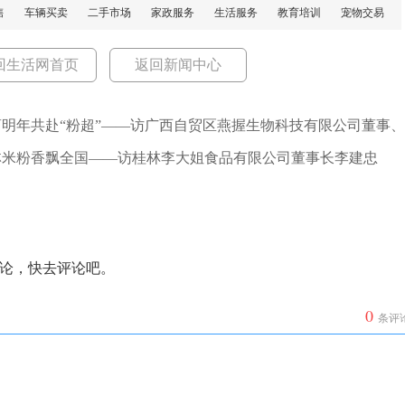
售
车辆买卖
二手市场
家政服务
生活服务
教育培训
宠物交易
回生活网首页
返回新闻中心
商明年共赴“粉超”——访广西自贸区燕握生物科技有限公司董事、
林米粉香飘全国——访桂林李大姐食品有限公司董事长李建忠
论，快去评论吧。
0
条评