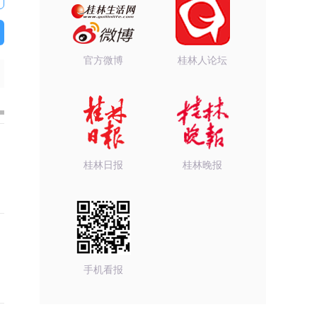
官方微博
桂林人论坛
桂林日报
桂林晚报
手机看报