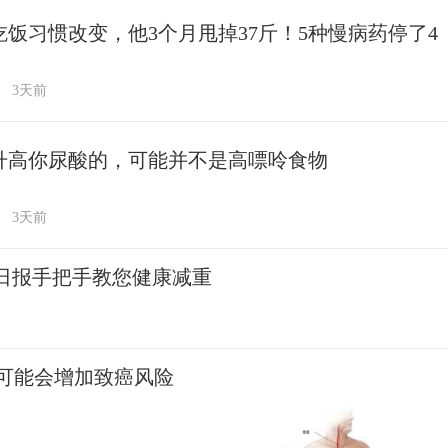
吃饭习惯改变，他3个月甩掉37斤！5种慢病药停了4
3天前
升高你尿酸的，可能并不是高嘌呤食物
3天前
民日报手把手教您健康减重
可能会增加致癌风险