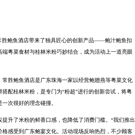
胜鲍鱼酒店带来了独具匠心的创新产品——鲍汁鲍鱼扣
高端粤菜食材与桂林米粉巧妙结合，成为活动上一道亮眼
常胜鲍鱼酒店是广东珠海一家以经营鲍翅燕等粤菜文化
鲜搭配桂林米粉，是专门为“粉超”进行的创新尝试，将粤
是一次很好的理念碰撞。
升了米粉的鲜香口感，也降低了消费门槛。“我们推出
价格感受到广东鲍宴文化。活动现场反响热烈，不少顾客