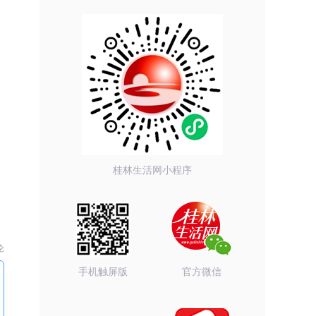
桂林生活网小程序
论
手机触屏版
官方微信