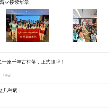
 薪火接续华章
又一座千年古村落，正式挂牌！
3天前
这几种病！