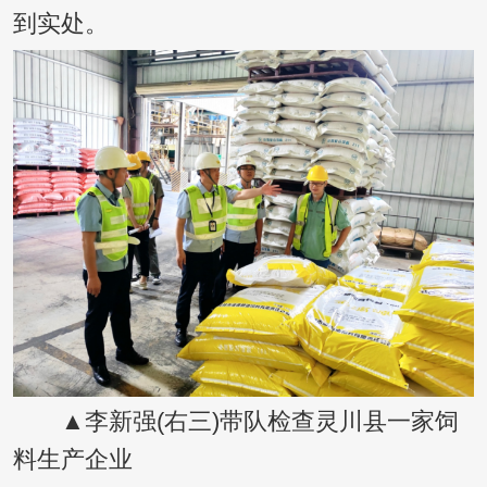
到实处。
▲李新强(右三)带队检查灵川县一家饲
料生产企业