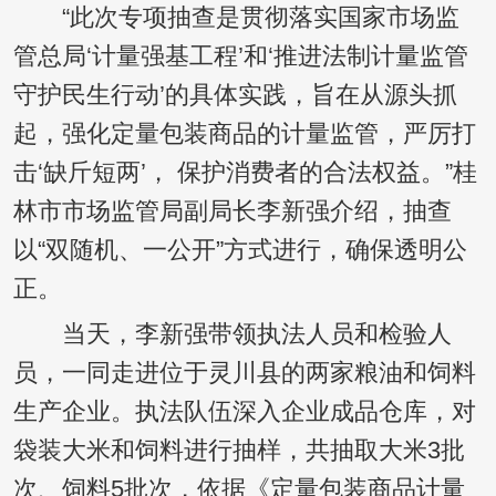
“此次专项抽查是贯彻落实国家市场监
管总局‘计量强基工程’和‘推进法制计量监管
守护民生行动’的具体实践，旨在从源头抓
起，强化定量包装商品的计量监管，严厉打
击‘缺斤短两’， 保护消费者的合法权益。”桂
林市市场监管局副局长李新强介绍，抽查
以“双随机、一公开”方式进行，确保透明公
正。
当天，李新强带领执法人员和检验人
员，一同走进位于灵川县的两家粮油和饲料
生产企业。执法队伍深入企业成品仓库，对
袋装大米和饲料进行抽样，共抽取大米3批
次、饲料5批次，依据《定量包装商品计量