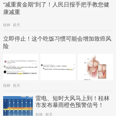
“减重黄金期”到了！人民日报手把手教您健
康减重
桂林
前天
立即停止！这个吃饭习惯可能会增加致癌风
险
桂林
前天
雷电、短时大风马上到！桂林
市发布暴雨橙色预警信号！
桂林
前天