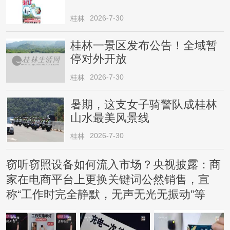
2026-7-30
桂林
桂林一景区发布公告！全域暂
停对外开放
2026-7-30
桂林
暑期，这支女子骑警队成桂林
山水最美风景线
2026-7-30
桂林
窃听窃照设备如何流入市场？央视披露：商
家在电商平台上更换关键词公然销售，宣
称“工作时完全静默，无声无光无振动”等