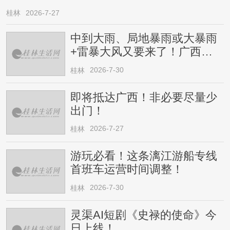
桂林
2026-7-27
中到大雨、局地暴雨或大暴雨
+雷暴大风又要来了！广西人
请注意
2026-7-30
桂林
即将抵达广西！非必要尽量少
出门！
2026-7-27
桂林
游玩必看！这条漓江游船专线
首班车运营时间调整！
2026-7-30
桂林
灵渠AI短剧《史禄的使命》今
日上线！