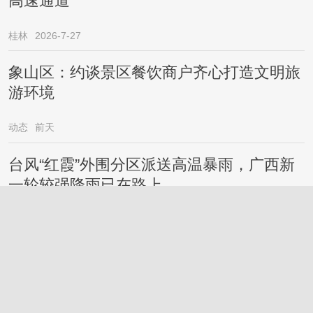
高速通道
桂林
2026-7-27
象山区：约谈景区餐饮商户齐心打造文明旅
游环境
动态
前天
台风“红霞”外围分区派送高温暴雨，广西新
一轮较强降雨已在路上……
桂林
2026-7-27