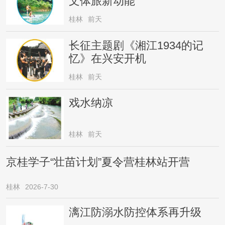
文体旅新动能
桂林
前天
长征主题剧《湘江1934的记
忆》在兴安开机
桂林
前天
戏水纳凉
桂林
前天
京桂学子“壮苗计划”夏令营桂林站开营
桂林
2026-7-30
漓江防溺水防控体系再升级