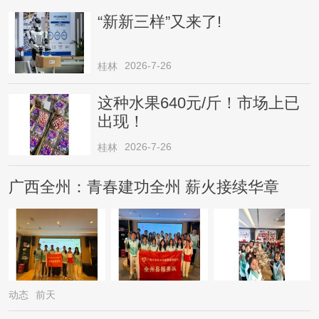
“新新三样”又来了!
2026-7-26
桂林
这种水果640元/斤！市场上已
出现！
2026-7-26
桂林
广西全州：青春建功全州 薪火接续华章
动态
前天