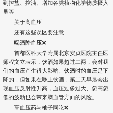
到控盐、控油、增加各类植物化学物质摄入
量等。
关于高血压
还有这些误区要注意
喝酒降血压❌
首都医科大学附属北京安贞医院主任医
师程文立表示，饮酒如果超过二两，会对我
们的血压产生很大影响。饮酒时的血压是下
降的，但如果在晚上饮酒，第二天早晨会出
现血压反射性升高，血压过多过大、忽高忽
低的波动也会带来脑血管方面的风险。
高血压药与柚子同吃❌