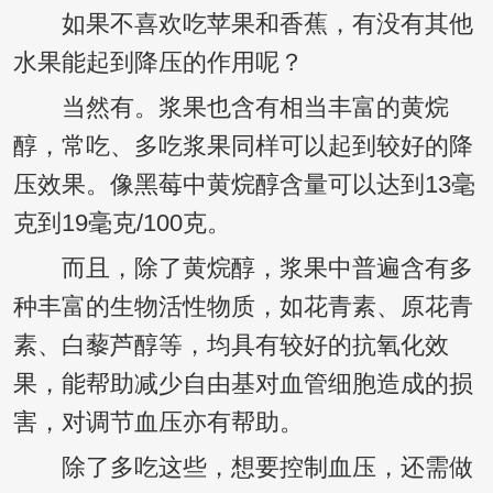
如果不喜欢吃苹果和香蕉，有没有其他
水果能起到降压的作用呢？
当然有。浆果也含有相当丰富的黄烷
醇，常吃、多吃浆果同样可以起到较好的降
压效果。像黑莓中黄烷醇含量可以达到13毫
克到19毫克/100克。
而且，除了黄烷醇，浆果中普遍含有多
种丰富的生物活性物质，如花青素、原花青
素、白藜芦醇等，均具有较好的抗氧化效
果，能帮助减少自由基对血管细胞造成的损
害，对调节血压亦有帮助。
除了多吃这些，想要控制血压，还需做