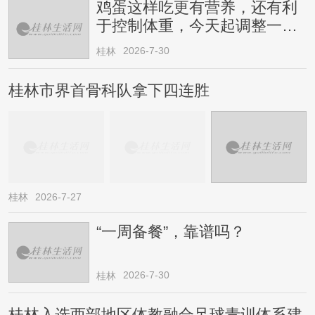
鸡蛋这样吃更有营养，还有利
于控制体重，今天起调整一下
→
2026-7-30
桂林
桂林市界首骨科队拿下四连胜
桂林
2026-7-27
“一周备餐”，靠谱吗？
2026-7-30
桂林
桂林入选西部地区体教融合足球青训体系建