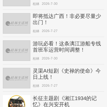
请注意
2026-7-30
桂林
即将抵达广西！非必要尽量少
出门！
2026-7-27
桂林
游玩必看！这条漓江游船专线
首班车运营时间调整！
2026-7-30
桂林
灵渠AI短剧《史禄的使命》今
日上线！
2026-7-27
桂林
长征主题剧《湘江1934的记
忆》在兴安开机