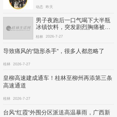
动态
昨天
男子夜跑后一口气喝下大半瓶
冰镇饮料，突发剧烈胸痛被送
医！医生提醒→
2026-7-27
桂林
导致痛风的“隐形杀手”，很多人都忽略了
桂林
2026-7-27
皇柳高速建成通车！桂林至柳州再添第三条
高速通道
桂林
2026-7-27
台风“红霞”外围分区派送高温暴雨，广西新