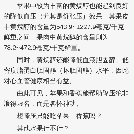
苹果中较为丰富的黄烷醇也能起到良好
的降低血压（尤其是舒张压）效果。其果皮
中黄烷醇的含量为543.9~1227.9毫克/千克
鲜重之间，果肉中黄烷醇的含量则为
78.2~472.9毫克/千克鲜重。
同时，黄烷醇还能降低血液胆固醇、低
密度脂蛋白胆固醇（坏胆固醇）水平，因此
对心血管健康相当有益。
由此可见，苹果和香蕉能帮助降压绝非
浪得虚名，而是各怀神功。
想降压只能吃苹果、香蕉吗？
其他水果行不行？