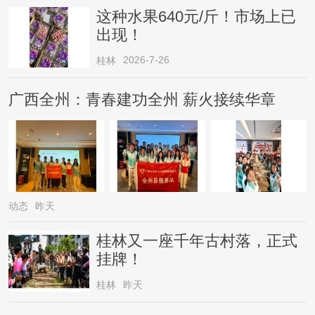
这种水果640元/斤！市场上已
出现！
2026-7-26
桂林
广西全州：青春建功全州 薪火接续华章
动态
昨天
桂林又一座千年古村落，正式
挂牌！
桂林
昨天