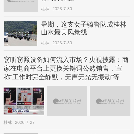
2026-7-30
桂林
暑期，这支女子骑警队成桂林
山水最美风景线
2026-7-30
桂林
窃听窃照设备如何流入市场？央视披露：商
家在电商平台上更换关键词公然销售，宣
称“工作时完全静默，无声无光无振动”等
桂林
2026-7-27