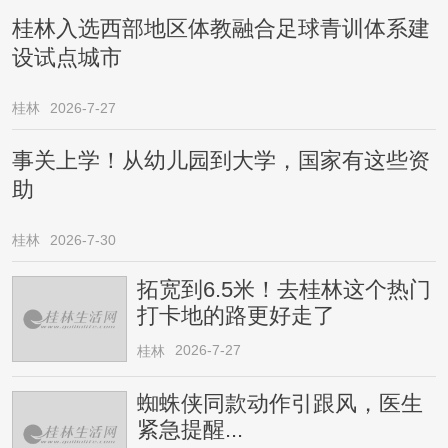
桂林入选西部地区体教融合足球青训体系建
设试点城市
桂林
2026-7-27
事关上学！从幼儿园到大学，国家有这些资
助
桂林
2026-7-30
拓宽到6.5米！去桂林这个热门
打卡地的路更好走了
2026-7-27
桂林
蜘蛛侠同款动作引跟风，医生
紧急提醒...