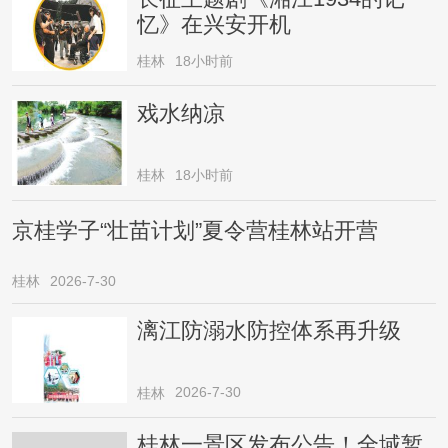
忆》在兴安开机
桂林
18小时前
戏水纳凉
桂林
18小时前
京桂学子“壮苗计划”夏令营桂林站开营
桂林
2026-7-30
漓江防溺水防控体系再升级
2026-7-30
桂林
桂林一景区发布公告！全域暂