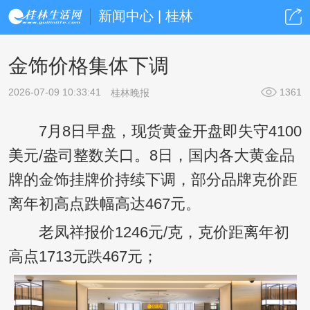
新闻中心 | 桂林
金饰价格集体下调
2026-07-09 10:33:41
1361
桂林晚报
7月8日早盘，现货黄金开盘即失守4100
美元/盎司整数关口。8日，国内各大黄金品
牌的金饰挂牌价持续下调，部分品牌克价距
离年初高点跌幅高达467元。
老凤祥报价1246元/克，克价距离年初
高点1713元跌467元；