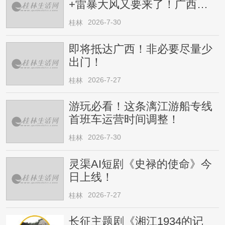
+雷暴大风又要来了！广西人
请注意
2026-7-30
桂林
即将抵达广西！非必要尽量少
出门！
2026-7-27
桂林
游玩必看！这条漓江游船专线
首班车运营时间调整！
2026-7-30
桂林
灵渠AI短剧《史禄的使命》今
日上线！
2026-7-27
桂林
长征主题剧《湘江1934的记