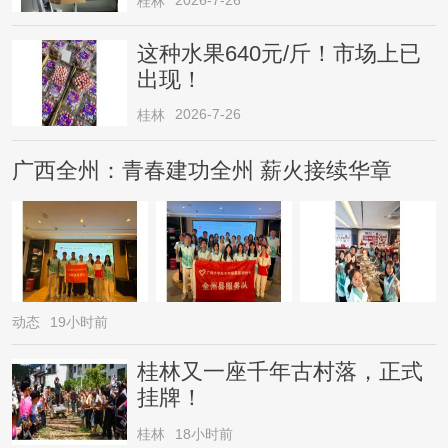
桂林
这种水果640元/斤！市场上已
出现！
2026-7-26
桂林
广西全州：青春建功全州 薪火接续华章
动态
19小时前
桂林又一座千年古村落，正式
挂牌！
桂林
18小时前