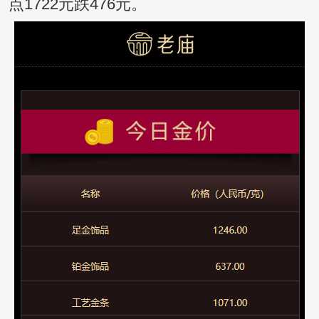
点1722元跌476元。