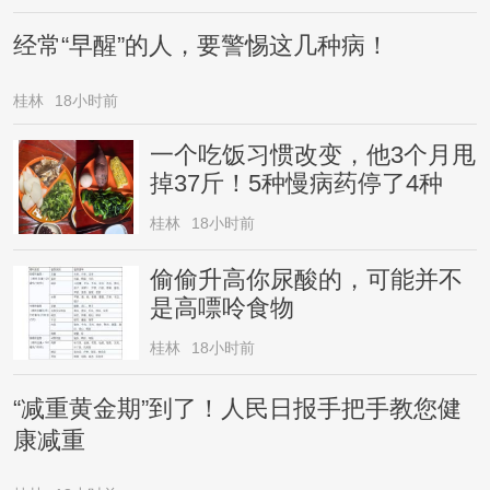
经常“早醒”的人，要警惕这几种病！
桂林
18小时前
一个吃饭习惯改变，他3个月甩
掉37斤！5种慢病药停了4种
桂林
18小时前
偷偷升高你尿酸的，可能并不
是高嘌呤食物
桂林
18小时前
“减重黄金期”到了！人民日报手把手教您健
康减重