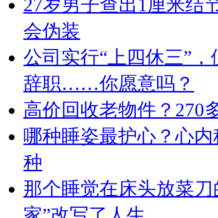
27岁男子查出1厘米
会伪装
公司实行“上四休三”，
辞职……你愿意吗？
高价回收老物件？27
哪种睡姿最护心？心内
种
那个睡觉在床头放菜刀
家”改写了人生