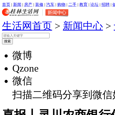
首页
|
新闻
|
房产
|
装修
|
汽车
|
购物
|
二手
|
教育
|
论坛
|
招聘
|
生活网首页
>
新闻中心
>
微博
Qzone
微信
扫描二维码分享到微信