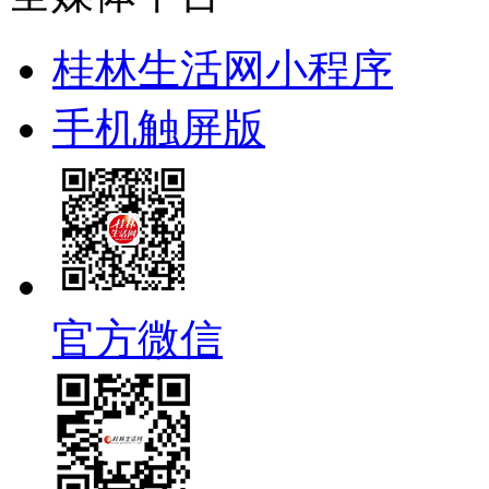
桂林生活网小程序
手机触屏版
官方微信