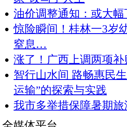
油价调整通知：或大幅
惊险瞬间！桂林一3岁
窒息…
涨了！广西上调两项补
智行山水间 路畅惠民生
运输”的探索与实践
我市多举措保障暑期旅
全媒体平台