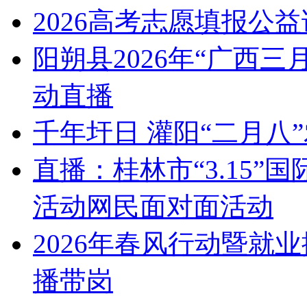
2026高考志愿填报公
阳朔县2026年“广西
动直播
千年圩日 灌阳“二月八
直播：桂林市“3.15
活动网民面对面活动
2026年春风行动暨就
播带岗