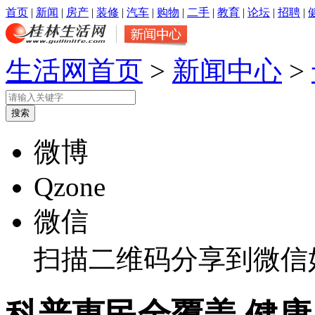
首页
|
新闻
|
房产
|
装修
|
汽车
|
购物
|
二手
|
教育
|
论坛
|
招聘
|
生活网首页
>
新闻中心
>
微博
Qzone
微信
扫描二维码分享到微信