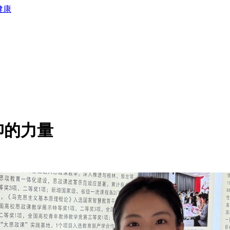
健康
仰的力量