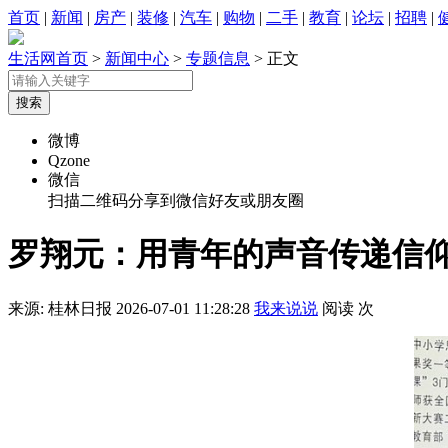
首页
|
新闻
|
房产
|
装修
|
汽车
|
购物
|
二手
|
教育
|
论坛
|
招聘
|
生活网首页
>
新闻中心
>
专题信息
> 正文
微博
Qzone
微信
扫描二维码分享到微信好友或朋友圈
罗翔元：用青年的声音传递信
来源: 桂林日报
2026-07-01 11:28:28
我来说说
阅读
次