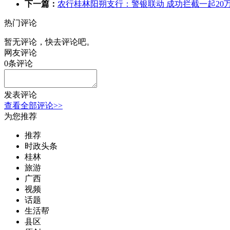
下一篇：
农行桂林阳朔支行：警银联动 成功拦截一起20
热门评论
暂无评论，快去评论吧。
网友评论
0
条评论
发表评论
查看全部评论>>
为您推荐
推荐
时政头条
桂林
旅游
广西
视频
话题
生活帮
县区