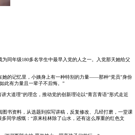
成为同年级180多名学生中最早入党的人之一。入党那天她给父
她的记忆里，小姨身上有一种特别的力量——那种“党员”身份
如此有力量且一辈子不后悔。”
讲大道理”的理念，推动党的创新理论以“青言青语”形式走近
图书资料，从选题到拟写讲稿，反复修改、几经打磨，一堂课
很多同学感慨：“原来桂林除了山水，还有这么厚重的红色文