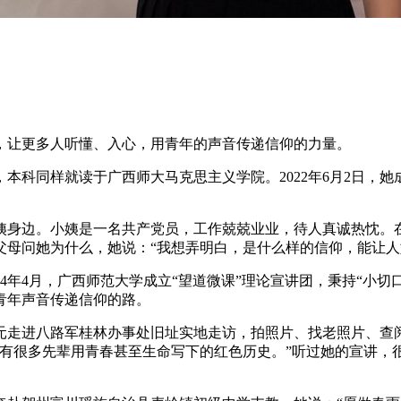
让更多人听懂、入心，用青年的声音传递信仰的力量。
科同样就读于广西师大马克思主义学院。2022年6月2日，她
边。小姨是一名共产党员，工作兢兢业业，待人真诚热忱。在
父母问她为什么，她说：“我想弄明白，是什么样的信仰，能让人
年4月，广西师范大学成立“望道微课”理论宣讲团，秉持“小切口
青年声音传递信仰的路。
走进八路军桂林办事处旧址实地走访，拍照片、找老照片、查阅
有很多先辈用青春甚至生命写下的红色历史。”听过她的宣讲，