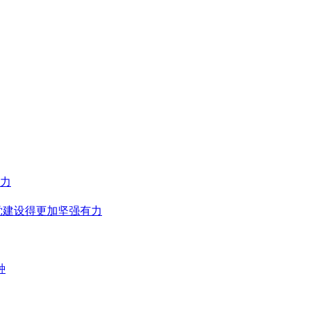
力
党建设得更加坚强有力
种