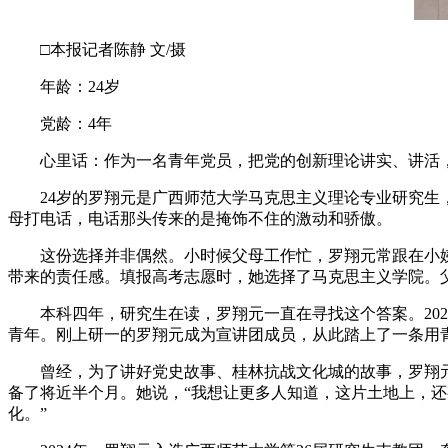
□本报记者陈静 文/摄
年龄：24岁
党龄：4年
心里话：作为一名青年党员，把党的创新理论讲实、讲活，
24岁的罗翔元是广西师范大学马克思主义理论专业研究生，本
母打电话，电话那头传来的是掩饰不住的激动和骄傲。
这份选择并非偶然。小时候父母工作忙，罗翔元常跟在小姨身
带来的责任感。填报高考志愿时，她选择了马克思主义学院。
本科四年，研究生在读，罗翔元一直在寻找这个答案。2024
青年。刚上研一的罗翔元成为宣讲团成员，从此踏上了一条用
曾经，为了讲好党史故事、桂林抗战文化城的故事，罗翔元
备了将近半个月。她说，“我想让更多人知道，这片土地上，还
化。”