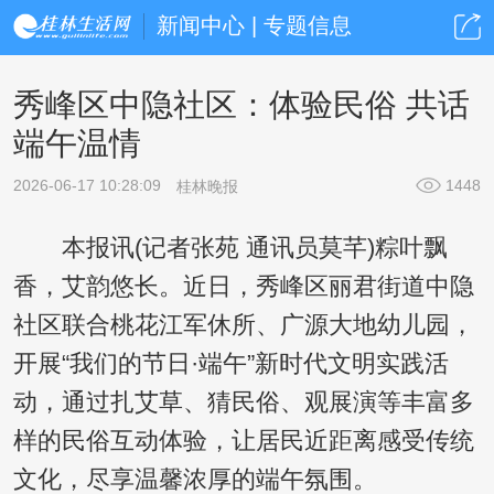
新闻中心 | 专题信息
秀峰区中隐社区：体验民俗 共话
端午温情
2026-06-17 10:28:09
1448
桂林晚报
本报讯(记者张苑 通讯员莫芊)粽叶飘
香，艾韵悠长。近日，秀峰区丽君街道中隐
社区联合桃花江军休所、广源大地幼儿园，
开展“我们的节日·端午”新时代文明实践活
动，通过扎艾草、猜民俗、观展演等丰富多
样的民俗互动体验，让居民近距离感受传统
文化，尽享温馨浓厚的端午氛围。