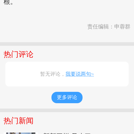
根。
责任编辑：申蓉群
热门评论
暂无评论，
我要说两句~
更多评论
热门新闻