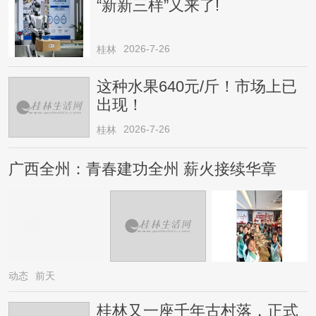
“新新三样”又来了!
2026-7-26
桂林
这种水果640元/斤！市场上已
出现！
2026-7-26
桂林
广西全州：青春建功全州 薪火接续华章
动态
前天
桂林又一座千年古村落，正式