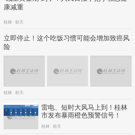
康减重
桂林
前天
立即停止！这个吃饭习惯可能会增加致癌风
险
桂林
前天
雷电、短时大风马上到！桂林
市发布暴雨橙色预警信号！
桂林
前天