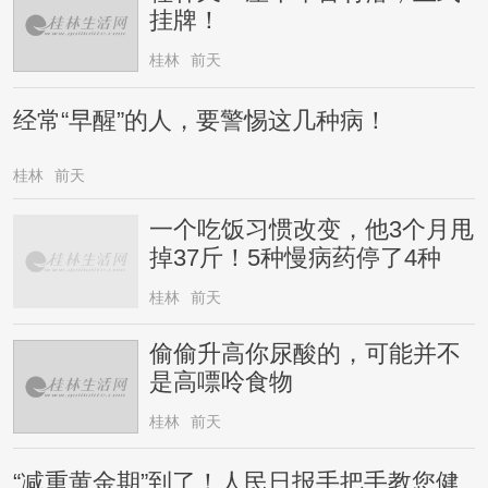
挂牌！
桂林
前天
经常“早醒”的人，要警惕这几种病！
桂林
前天
一个吃饭习惯改变，他3个月甩
掉37斤！5种慢病药停了4种
桂林
前天
偷偷升高你尿酸的，可能并不
是高嘌呤食物
桂林
前天
“减重黄金期”到了！人民日报手把手教您健