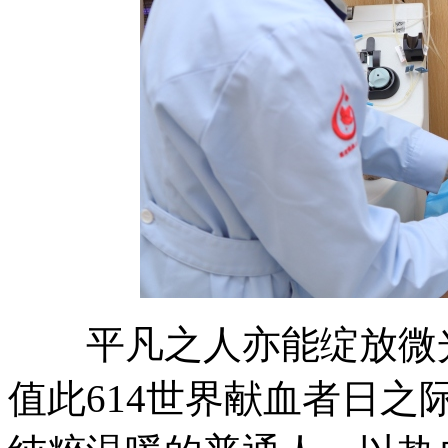
平凡之人亦能绽放微光
值此614世界献血者日