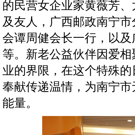
的民营女企业家黄薇芳、
及友人，广西邮政南宁市
会谭周健会长一行，以及
等。新老公益伙伴因爱相
业的界限，在这个特殊的
奉献传递温情，为南宁市
能量。