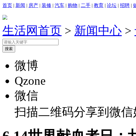
首页
|
新闻
|
房产
|
装修
|
汽车
|
购物
|
二手
|
教育
|
论坛
|
招聘
|
生活网首页
>
新闻中心
>
微博
Qzone
微信
扫描二维码分享到微信