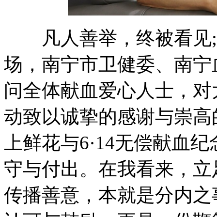
凡人善举，终被看见;
场，南宁市卫健委、南宁
问全体献血爱心人士，对
动致以诚挚的感谢与崇高
上鲜花与6·14无偿献血
守与付出。在我看来，立
传播善意，本就是分内之