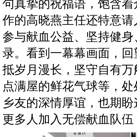
句真挚的祝福语，饱含着
作的高晓燕主任还特意请
参与献血公益、坚持健身
录。看到一幕幕画面，回
抵岁月漫长，坚守自有万
点满屋的鲜花气球等，处
乡友的深情厚谊，也期盼
更多人加入无偿献血队伍