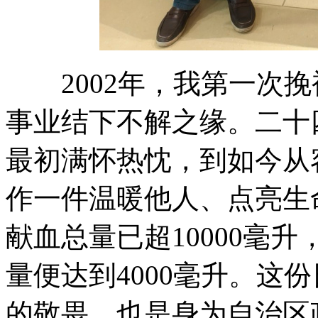
2002年，我第一次挽
事业结下不解之缘。二十
最初满怀热忱，到如今从
作一件温暖他人、点亮生
献血总量已超10000毫升
量便达到4000毫升。这
的敬畏，也是身为自治区