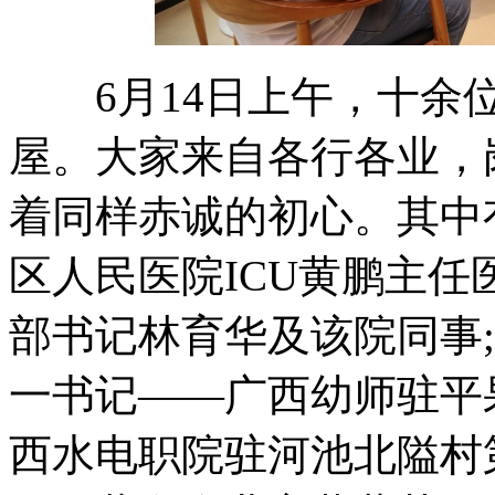
6月14日上午，十余位
屋。大家来自各行各业，
着同样赤诚的初心。其中
区人民医院ICU黄鹏主
部书记林育华及该院同事
一书记——广西幼师驻平
西水电职院驻河池北隘村