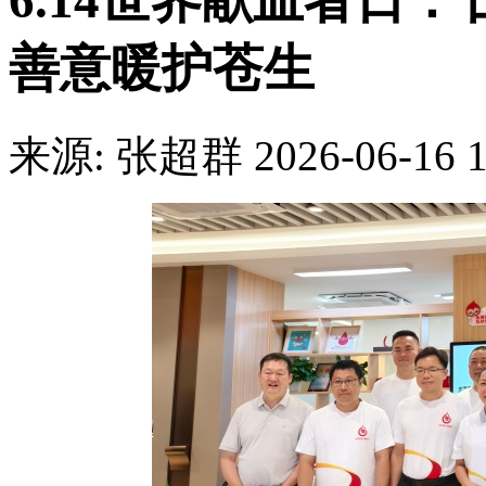
6.14世界献血者日
善意暖护苍生
来源: 张超群
2026-06-16 1